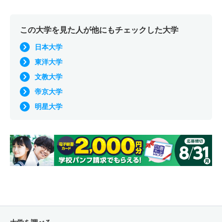
この大学を見た人が他にもチェックした大学
日本大学
東洋大学
文教大学
帝京大学
明星大学