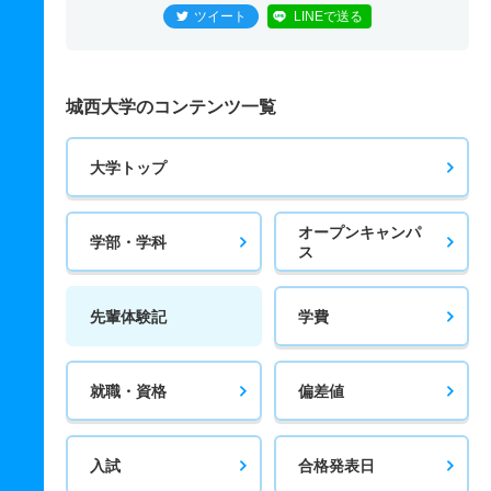
ツイート
LINEで送る
城西大学のコンテンツ一覧
大学トップ
オープンキャンパ
学部・学科
ス
先輩体験記
学費
就職・資格
偏差値
入試
合格発表日