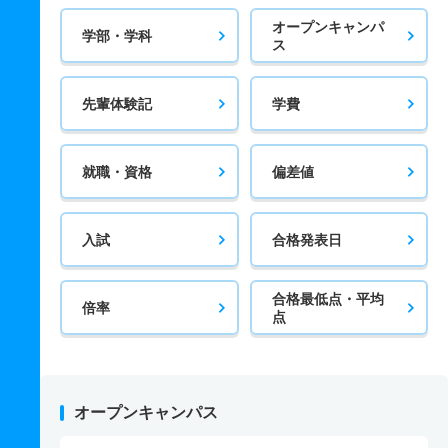
オープンキャンパ
学部・学科
ス
先輩体験記
学費
就職・資格
偏差値
入試
合格発表日
合格最低点・平均
倍率
点
オープンキャンパス