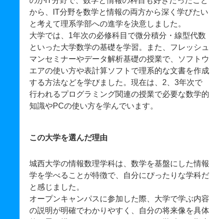
のがIT分野で、数学と情報の科目も好きだったこと
から、IT分野を数学と情報の両方から深く学びたい
と考えて理系学部への進学を決意しました。
大学では、1年次の必修科目で微分積分・線型代数
といった大学数学の基礎を学習。また、フレッシュ
マンセミナーやデータ解析基礎の授業で、ソフトウ
エアの使い方や表計算ソフトで理系的な文書を作成
する方法などを学びました。現在は、2、3年次で
行われるプログラミング関連の授業で必要な数学的
知識やPCの使い方を学んでいます。
この大学を選んだ理由
城西大学の情報数理学科は、数学を基盤にした情報
学を学べることが特徴で、自分にぴったりな学科だ
と感じました。
オープンキャンパスに参加した際、大学で学ぶ内容
の説明が明確でわかりやすく、自分の将来像を具体