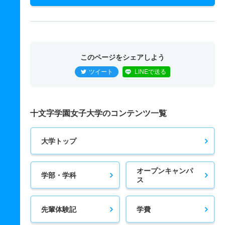
このページをシェアしよう
ツイート
LINEで送る
十文字学園女子大学のコンテンツ一覧
大学トップ
オープンキャンパ
学部・学科
ス
先輩体験記
学費