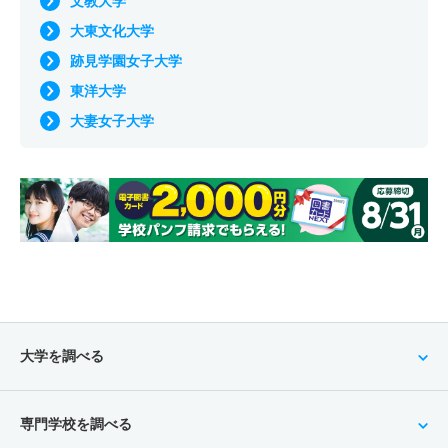
文教大学
大東文化大学
跡見学園女子大学
東洋大学
大妻女子大学
大学を調べる
専門学校を調べる