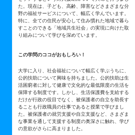
た。現在は、子ども、高齢、障害などさまざまな分
野の福祉サービスについて、幅広く学んでいます。
特に、全ての住民が安心して住み慣れた地域で暮ら
すことのできる「地域共生社会」の実現に向けた取
り組みについて学びを深めています。
この学問のココがおもしろい！
大学に入り、社会福祉について幅広く学ぶうちに、
公的扶助について興味を持ちました。公的扶助は生
活困窮者に対して健康で文化的な最低限度の生活を
保障する制度です。しかし、生活保護費を支給する
だけが行政の役目でなく、被保護者の自立を助長す
ることも行政職員の仕事であると授業で学びまし
た。被保護者の就労支援や自立支援など、さまざま
な事業を通して支援する制度の奥深さに触れ、学び
の意欲がさらに高まりました。