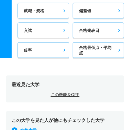
就職・資格
偏差値
入試
合格発表日
合格最低点・平均
倍率
点
最近見た大学
この機能をOFF
この大学を見た人が他にもチェックした大学