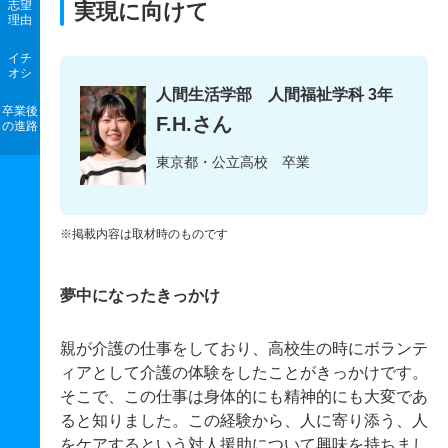
志望
実現に向けて
理由
イチ
オシ
人間生活学部 人間福祉学科 3年
卒業後
F.H.さん
の進路
東京都・公立高校 卒業
※掲載内容は取材時のものです
夢中になったきっかけ
親が介護の仕事をしており、高校生の時にボランテ
ィアとして介護の体験をしたことがきっかけです。
そこで、この仕事は身体的にも精神的にも大変であ
ると知りました。この経験から、人に寄り添う、人
をケアするという対人援助について興味を持ちまし