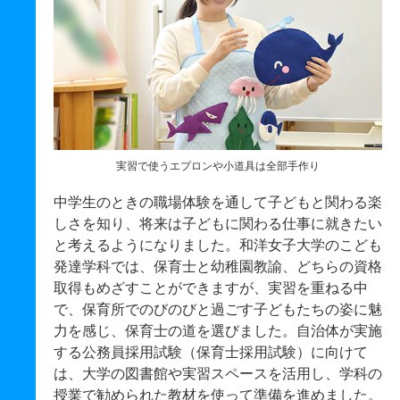
実習で使うエプロンや小道具は全部手作り
中学生のときの職場体験を通して子どもと関わる楽
しさを知り、将来は子どもに関わる仕事に就きたい
と考えるようになりました。和洋女子大学のこども
発達学科では、保育士と幼稚園教諭、どちらの資格
取得もめざすことができますが、実習を重ねる中
で、保育所でのびのびと過ごす子どもたちの姿に魅
力を感じ、保育士の道を選びました。自治体が実施
する公務員採用試験（保育士採用試験）に向けて
は、大学の図書館や実習スペースを活用し、学科の
授業で勧められた教材を使って準備を進めました。