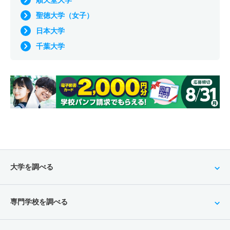
順天堂大学
聖徳大学（女子）
日本大学
千葉大学
大学を調べる
専門学校を調べる