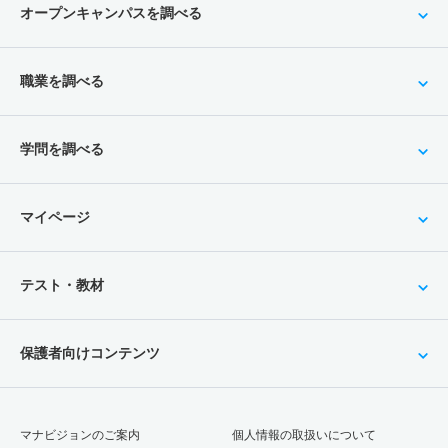
オープンキャンパスを調べる
職業を調べる
学問を調べる
マイページ
テスト・教材
保護者向けコンテンツ
マナビジョンのご案内
個人情報の取扱いについて