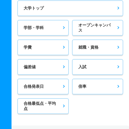
大学トップ
オープンキャンパ
学部・学科
ス
学費
就職・資格
偏差値
入試
合格発表日
倍率
合格最低点・平均
点