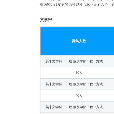
※内容には変更等の可能性もありますので、
文学部
募集人数
英米文学科 一般 個別学部日程Ｂ方式
50人
英米文学科 一般 個別学部日程Ｃ方式
40人
英米文学科 一般 個別学部日程Ｄ方式