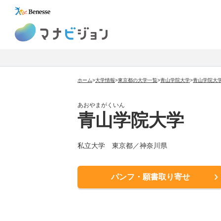
マナビジョン
ホーム
>
大学情報
>
東京都の大学一覧
>
青山学院大学
>
青山学院大
あおやまがくいん
青山学院大学
私立大学
東京都／神奈川県
パンフ・願書取り寄せ