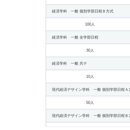
10人
経済学科 一般 個別学部日程Ｂ方式
史学科 一般 共テ ６科目型
100人
10人
経済学科 一般 全学部日程
比較芸術学科 一般 全学部日程
30人
5人
経済学科 一般 共テ
比較芸術学科 一般 共テ
10人
5人
現代経済デザイン学科 一般 個別学部日程Ａ
比較芸術学科 一般 共テ 個別学部日程
50人
45人
現代経済デザイン学科 一般 個別学部日程Ｂ
25人