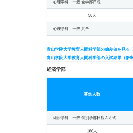
心理学科 一般 全学部日程
5人
58人
日本文学科 一般 共テ 個別学部日程Ａ方式
心理学科 一般 共テ
55人
10人
日本文学科 一般 共テ 個別学部日程Ｂ方式
青山学院大学教育人間科学部の偏差値を見る
心理学科 一般 共テ 個別学部日程
青山学院大学教育人間科学部の入試結果（倍
10人
15人
経済学部
史学科 一般 全学部日程
20人
募集人数
史学科 一般 共テ 個別学部日程
52人
経済学科 一般 個別学部日程Ａ方式
史学科 一般 共テ ３科目型
180人