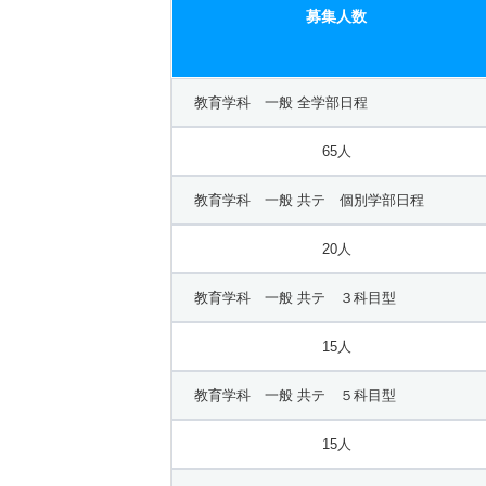
募集人数
15人
フランス文学科 一般 共テ
教育学科 一般 全学部日程
10人
65人
フランス文学科 一般 共テ 個別学部日程Ａ
教育学科 一般 共テ 個別学部日程
40人
20人
フランス文学科 一般 共テ 個別学部日程Ｂ
教育学科 一般 共テ ３科目型
10人
15人
日本文学科 一般 全学部日程
教育学科 一般 共テ ５科目型
8人
15人
日本文学科 一般 共テ