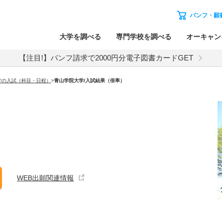
パンフ・願
大学を調べる
専門学校を調べる
オーキャン
【注目!】パンフ請求で2000円分電子図書カードGET
学の入試（科目・日程）
>
青山学院大学
/入試結果（倍率）
WEB出願関連情報