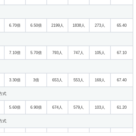
3.30倍
4.40倍
301人
299人
90人
68
6.70倍
6.50倍
2199人
1838人
273人
65.40
2.60倍
2.90倍
71人
69人
27人
69.80
7.10倍
5.70倍
793人
747人
105人
67.10
9.10倍
10.90倍
171人
164人
18人
64
3.30倍
3倍
653人
553人
169人
67.40
5.80倍
10.90倍
196人
196人
34人
67
方式
5.60倍
6.90倍
674人
579人
103人
61.20
2.50倍
3.10倍
257人
242人
95人
61.70
方式
7.60倍
7.30倍
476人
412人
54人
61.60