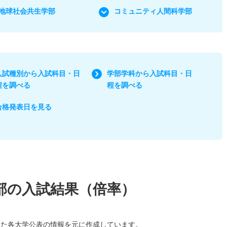
地球社会共生学部
コミュニティ人間科学部
入試種別から入試科目・日
学部学科から入試科目・日
程を調べる
程を調べる
合格発表日を見る
部の入試結果（倍率）
した各大学公表の情報を元に作成しています。