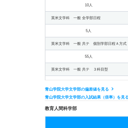
10人
英米文学科 一般 全学部日程
5人
英米文学科 一般 共テ 個別学部日程Ａ方式
55人
英米文学科 一般 共テ ３科目型
15人
青山学院大学文学部の偏差値を見る
英米文学科 一般 共テ ４科目型
青山学院大学文学部の入試結果（倍率）を見
5人
教育人間科学部
フランス文学科 一般 全学部日程