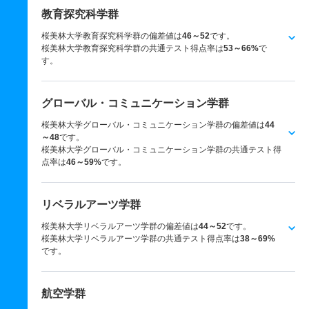
教育探究科学群
桜美林大学教育探究科学群の偏差値は
46～52
です。
桜美林大学教育探究科学群の共通テスト得点率は
53～66%
で
す。
グローバル・コミュニケーション学群
桜美林大学グローバル・コミュニケーション学群の偏差値は
44
～48
です。
桜美林大学グローバル・コミュニケーション学群の共通テスト得
点率は
46～59%
です。
リベラルアーツ学群
桜美林大学リベラルアーツ学群の偏差値は
44～52
です。
桜美林大学リベラルアーツ学群の共通テスト得点率は
38～69%
です。
航空学群