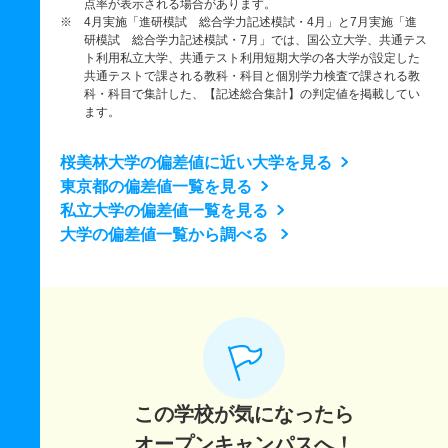
点率が表示される場合があります。
※ 4月実施「進研模試 総合学力記述模試・4月」と7月実施「進
研模試 総合学力記述模試・7月」では、国公立大学、共通テス
ト利用私立大学、共通テスト利用短期大学の各大学が設定した
共通テストで課される教科・科目と個別学力検査で課される教
科・科目で集計した、【記述総合集計】の判定値を掲載してい
ます。
桜美林大学の偏差値に近い大学を見る
東京都の偏差値一覧を見る
私立大学の偏差値一覧を見る
大学の偏差値一覧から調べる
この学校が気になったら
オープンキャンパスへ！