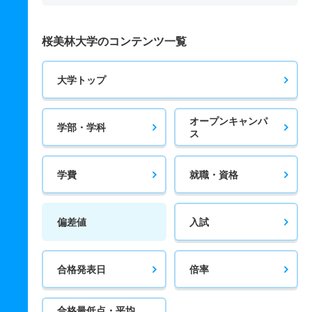
桜美林大学のコンテンツ一覧
大学トップ
オープンキャンパ
学部・学科
ス
学費
就職・資格
偏差値
入試
合格発表日
倍率
合格最低点・平均