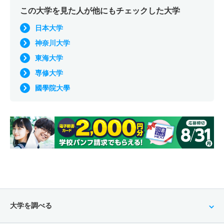
この大学を見た人が他にもチェックした大学
日本大学
神奈川大学
東海大学
専修大学
國學院大學
大学を調べる