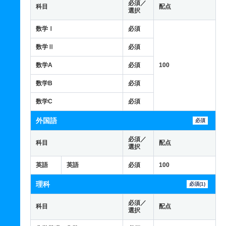
必須／
科目
配点
選択
数学Ⅰ
必須
数学Ⅱ
必須
数学A
必須
100
数学B
必須
数学C
必須
外国語
必須
必須／
科目
配点
選択
英語
英語
必須
100
理科
必須(1)
必須／
科目
配点
選択