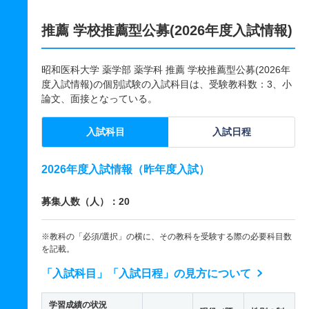
推薦 学校推薦型公募(2026年度入試情報)
昭和医科大学 薬学部 薬学科 推薦 学校推薦型公募(2026年
度入試情報)の個別試験の入試科目は、受験教科数：3、小
論文、面接となっている。
入試科目
入試日程
2026年度入試情報（昨年度入試）
募集人数（人）：20
※教科の「必須/選択」の横に、その教科を受験する際の必要科目数
を記載。
「入試科目」「入試日程」の見方について
学習成績の状況