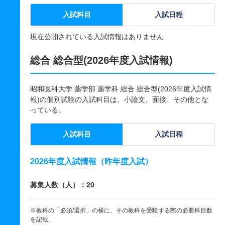
入試科目
入試日程
現在公開されている入試情報はありません
総合 総合型(2026年度入試情報)
昭和医科大学 薬学部 薬学科 総合 総合型(2026年度入試情
報)の個別試験の入試科目は、小論文、面接、その他とな
っている。
入試科目
入試日程
2026年度入試情報（昨年度入試）
募集人数（人）：20
※教科の「必須/選択」の横に、その教科を受験する際の必要科目数
を記載。