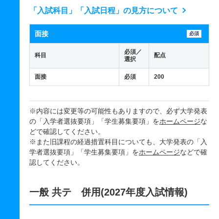
「入試科目」「入試日程」の見方について
面接
必須
必須／
科目
配点
選択
面接
必須
200
※内容には変更等の可能性もありますので、必ず大学発表
の「入学者選抜要項」「学生募集要項」を
ホームページ
な
どで確認してください。
※また旧課程の経過措置科目についても、大学発表の「入
学者選抜要項」「学生募集要項」を
ホームページ
などで確
認してください。
一般 共テ 併用(2027年度入試情報)