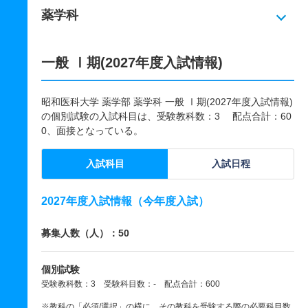
薬学科
一般 Ⅰ期(2027年度入試情報)
昭和医科大学 薬学部 薬学科 一般 Ⅰ期(2027年度入試情報)
の個別試験の入試科目は、受験教科数：3 配点合計：60
0、面接となっている。
入試科目
入試日程
2027年度入試情報（今年度入試）
募集人数（人）：50
個別試験
受験教科数：3 受験科目数：- 配点合計：600
※教科の「必須/選択」の横に、その教科を受験する際の必要科目数