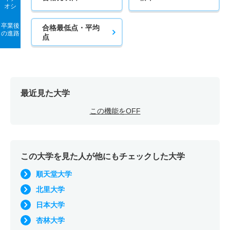
オシ
卒業後
合格最低点・平均
の進路
点
最近見た大学
この機能をOFF
この大学を見た人が他にもチェックした大学
順天堂大学
北里大学
日本大学
杏林大学