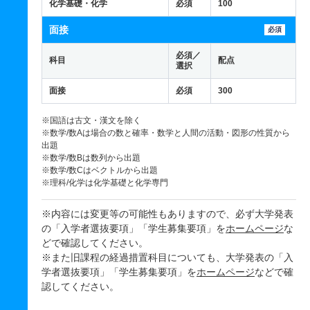
化学基礎・化学
必須
100
面接
必須
必須／
科目
配点
選択
面接
必須
300
※国語は古文・漢文を除く
※数学/数Aは場合の数と確率・数学と人間の活動・図形の性質から
出題
※数学/数Bは数列から出題
※数学/数Cはベクトルから出題
※理科/化学は化学基礎と化学専門
※内容には変更等の可能性もありますので、必ず大学発表
の「入学者選抜要項」「学生募集要項」を
ホームページ
な
どで確認してください。
※また旧課程の経過措置科目についても、大学発表の「入
学者選抜要項」「学生募集要項」を
ホームページ
などで確
認してください。