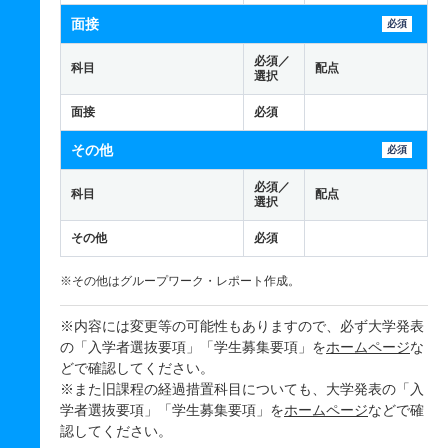
面接
必須
必須／
科目
配点
選択
面接
必須
その他
必須
必須／
科目
配点
選択
その他
必須
※その他はグループワーク・レポート作成。
※内容には変更等の可能性もありますので、必ず大学発表
の「入学者選抜要項」「学生募集要項」を
ホームページ
な
どで確認してください。
※また旧課程の経過措置科目についても、大学発表の「入
学者選抜要項」「学生募集要項」を
ホームページ
などで確
認してください。