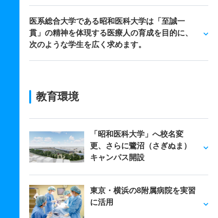
医系総合大学である昭和医科大学は「至誠一
貫」の精神を体現する医療人の育成を目的に、
次のような学生を広く求めます。
教育環境
「昭和医科大学」へ校名変
更、さらに鷺沼（さぎぬま）
キャンパス開設
東京・横浜の8附属病院を実習
に活用