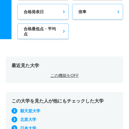
合格発表日
倍率
合格最低点・平均
点
最近見た大学
この機能をOFF
この大学を見た人が他にもチェックした大学
順天堂大学
北里大学
日本大学