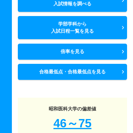
入試情報を調べる
学部学科から
入試日程一覧を見る
倍率を見る
合格最低点・合格最低点を見る
昭和医科大学の偏差値
46～75