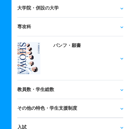
大学院・併設の大学
専攻科
パンフ・願書
教員数・学生総数
その他の特色・学生支援制度
入試