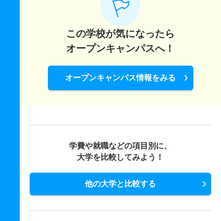
この学校が気になったら
オープンキャンパスへ！
オープンキャンパス情報をみる
学費や就職などの項目別に、
大学を比較してみよう！
他の大学と比較する