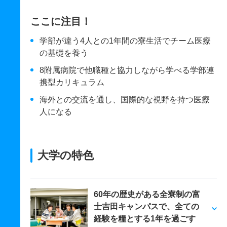
ここに注目！
学部が違う4人との1年間の寮生活でチーム医療
の基礎を養う
8附属病院で他職種と協力しながら学べる学部連
携型カリキュラム
海外との交流を通し、国際的な視野を持つ医療
人になる
大学の特色
60年の歴史がある全寮制の富
士吉田キャンパスで、全ての
経験を糧とする1年を過ごす