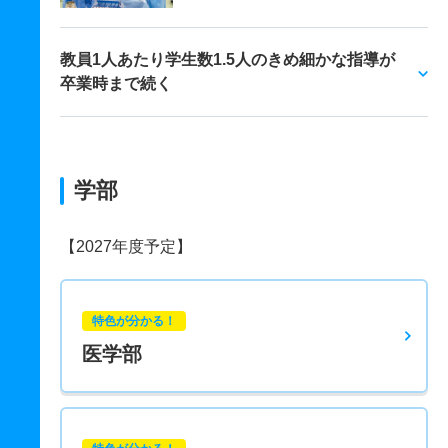
教員1人あたり学生数1.5人のきめ細かな指導が
卒業時まで続く
学部
【2027年度予定】
特色が分かる！
医学部