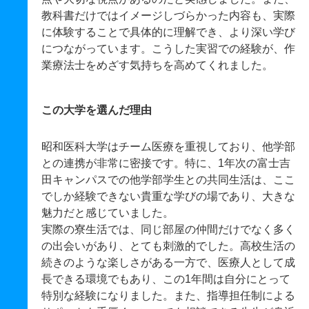
教科書だけではイメージしづらかった内容も、実際
に体験することで具体的に理解でき、より深い学び
につながっています。こうした実習での経験が、作
業療法士をめざす気持ちを高めてくれました。
この大学を選んだ理由
昭和医科大学はチーム医療を重視しており、他学部
との連携が非常に密接です。特に、1年次の富士吉
田キャンパスでの他学部学生との共同生活は、ここ
でしか経験できない貴重な学びの場であり、大きな
魅力だと感じていました。
実際の寮生活では、同じ部屋の仲間だけでなく多く
の出会いがあり、とても刺激的でした。高校生活の
続きのような楽しさがある一方で、医療人として成
長できる環境でもあり、この1年間は自分にとって
特別な経験になりました。また、指導担任制による