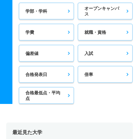
オープンキャンパ
学部・学科
ス
学費
就職・資格
偏差値
入試
合格発表日
倍率
合格最低点・平均
点
最近見た大学