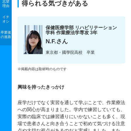
志望
得られる気づきがある
理由
イチ
オシ
保健医療学部 リハビリテーション
学科 作業療法学専攻 3年
卒業後
の進路
N.F.さん
東京都・國學院高校 卒業
※掲載内容は取材時のものです
興味を持ったきっかけ
座学だけでなく実習を通して学ぶことで、作業療法
への関心が高まりました。学内で練習していても、
実際の臨床では練習通りにいかないことも多く、現
場で患者さんと向き合うことで初めて気づける注意
点や大切な視点があるのだと実感しました。また、