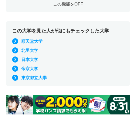
この機能をOFF
この大学を見た人が他にもチェックした大学
順天堂大学
北里大学
日本大学
帝京大学
東京都立大学