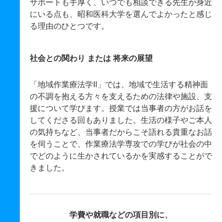
サポートも手厚く、いつでも相談できる先生が身近
にいる点も、昭和医科大学を選んでよかったと感じ
る理由のひとつです。
社会との関わり または 将来の展望
「地域作業療法学II」では、地域で生活する精神面
の不調を抱える方々を支えるための法律や施設、支
援について学びます。授業では当事者の方がお話を
してくださる回もありました。生活の様子やご本人
の気持ちなど、当事者だからこそ語れる貴重なお話
を伺うことで、作業療法学専攻での学びが社会の中
でどのように生かされているかを実感することがで
きました。
学費や就職などの項目別に、