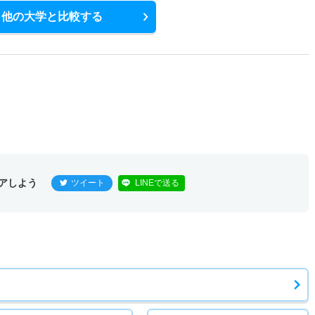
他の大学と比較する
アしよう
ツイート
LINEで送る