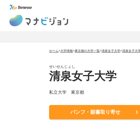
マナビジョン
ホーム
>
大学情報
>
東京都の大学一覧
>
清泉女子大学
>
清泉女子大
せいせんじょし
清泉女子大学
私立大学 東京都
パンフ・願書取り寄せ