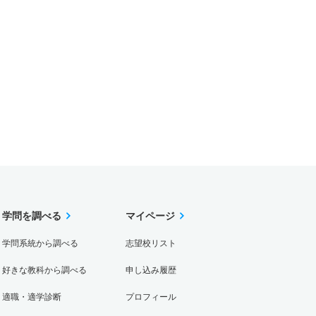
学問を調べる
マイページ
学問系統から調べる
志望校リスト
好きな教科から調べる
申し込み履歴
適職・適学診断
プロフィール