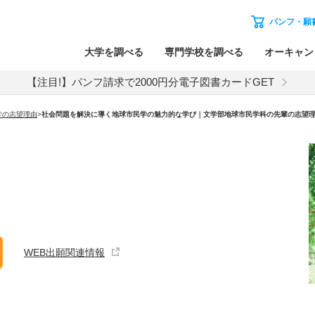
パンフ・願
大学を調べる
専門学校を調べる
オーキャン
【注目!】パンフ請求で2000円分電子図書カードGET
学の志望理由
>
社会問題を解決に導く地球市民学の魅力的な学び｜文学部地球市民学科の先輩の志望
WEB出願関連情報