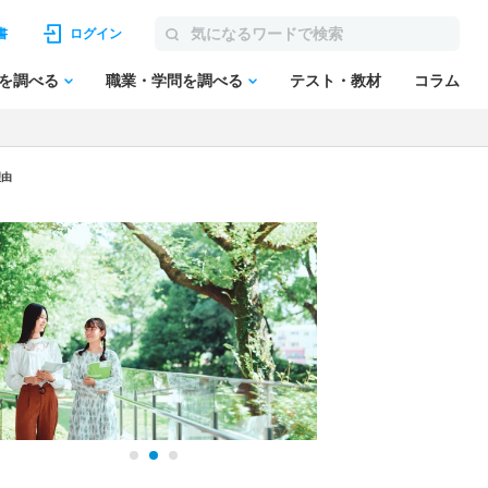
書
ログイン
を調べる
職業・学問を調べる
テスト・教材
コラム
理由