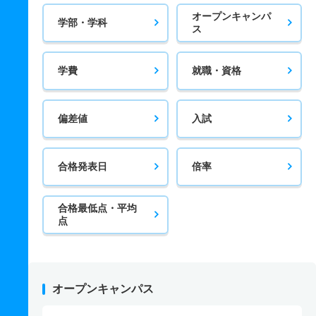
オープンキャンパ
学部・学科
ス
学費
就職・資格
偏差値
入試
合格発表日
倍率
合格最低点・平均
点
オープンキャンパス