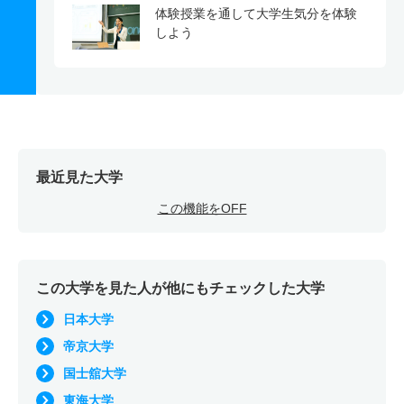
体験授業を通して大学生気分を体験
しよう
最近見た大学
この機能をOFF
この大学を見た人が他にもチェックした大学
日本大学
帝京大学
国士舘大学
東海大学