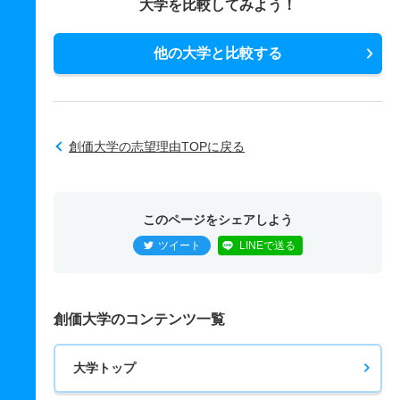
大学を比較してみよう！
他の大学と比較する
創価大学の志望理由TOPに戻る
このページをシェアしよう
ツイート
LINEで送る
創価大学のコンテンツ一覧
大学トップ