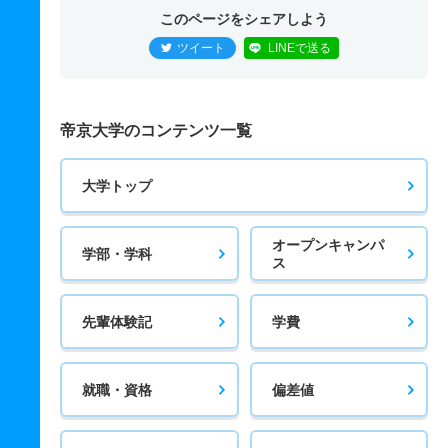
このページをシェアしよう
ツイート
LINEで送る
帝京大学のコンテンツ一覧
大学トップ
オープンキャンパ
学部・学科
ス
先輩体験記
学費
就職・資格
偏差値