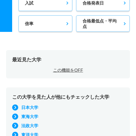
入試
合格発表日
合格最低点・平均
倍率
点
最近見た大学
この機能をOFF
この大学を見た人が他にもチェックした大学
日本大学
東海大学
法政大学
東洋大学