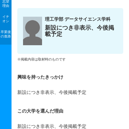
志望
理由
イチ
理工学部 データサイエンス学科
オシ
新設につき非表示、今後掲
卒業後
載予定
の進路
※掲載内容は取材時のものです
興味を持ったきっかけ
新設につき非表示、今後掲載予定
この大学を選んだ理由
新設につき非表示、今後掲載予定