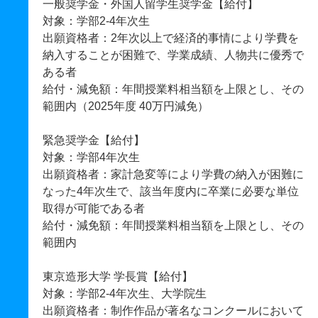
一般奨学金・外国人留学生奨学金【給付】
対象：学部2-4年次生
出願資格者：2年次以上で経済的事情により学費を
納入することが困難で、学業成績、人物共に優秀で
ある者
給付・減免額：年間授業料相当額を上限とし、その
範囲内（2025年度 40万円減免）
緊急奨学金【給付】
対象：学部4年次生
出願資格者：家計急変等により学費の納入が困難に
なった4年次生で、該当年度内に卒業に必要な単位
取得が可能である者
給付・減免額：年間授業料相当額を上限とし、その
範囲内
東京造形大学 学長賞【給付】
対象：学部2-4年次生、大学院生
出願資格者：制作作品が著名なコンクールにおいて