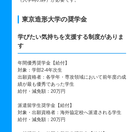
東京造形大学の奨学金
学びたい気持ちを支援する制度がありま
す
年間優秀奨学金【給付】
対象：学部2-4年次生
出願資格者：各学年・専攻領域において前年度の成
績が最も優秀であった学生
給付・減免額：20万円
派遣留学生奨学金【給付】
対象・出願資格者：海外協定校へ派遣される学生
給付・減免額：20万円