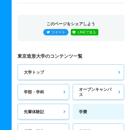
このページをシェアしよう
ツイート
LINEで送る
東京造形大学のコンテンツ一覧
大学トップ
オープンキャンパ
学部・学科
ス
先輩体験記
学費