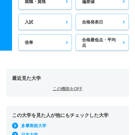
就職・資格
偏差値
入試
合格発表日
合格最低点・平均
倍率
点
最近見た大学
この機能をOFF
この大学を見た人が他にもチェックした大学
多摩美術大学
日本大学