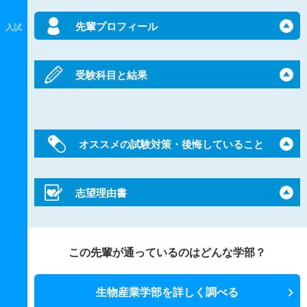
先輩プロフィール
入試
受験科目と結果
オススメの試験対策・後悔していること
志望理由書
この先輩が通っているのはどんな学部？
生物産業学部を詳しく調べる