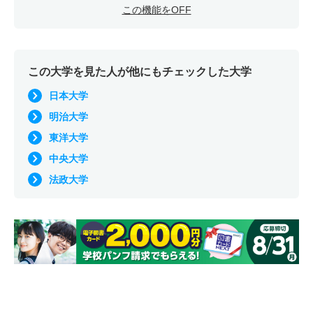
この機能をOFF
この大学を見た人が他にもチェックした大学
日本大学
明治大学
東洋大学
中央大学
法政大学