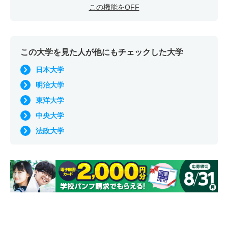
この機能をOFF
この大学を見た人が他にもチェックした大学
日本大学
明治大学
東洋大学
中央大学
法政大学