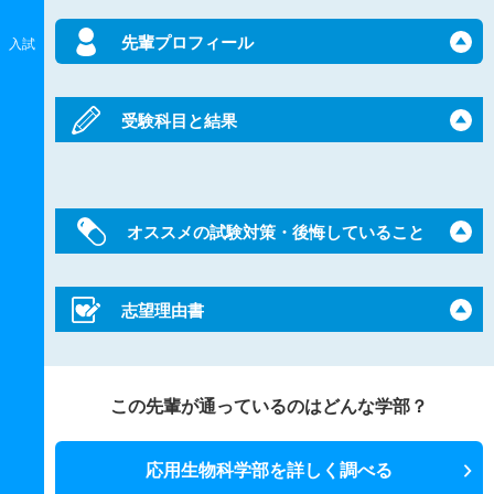
先輩プロフィール
入試
受験科目と結果
オススメの試験対策・後悔していること
志望理由書
この先輩が通っているのはどんな学部？
応用生物科学部を詳しく調べる