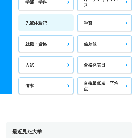
学部・学科
ス
先輩体験記
学費
就職・資格
偏差値
入試
合格発表日
合格最低点・平均
倍率
点
最近見た大学