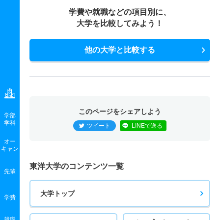
学費や就職などの項目別に、
大学を比較してみよう！
他の大学と比較する
このページをシェアしよう
学部
学科
ツイート
LINEで送る
オー
キャン
東洋大学のコンテンツ一覧
先輩
大学トップ
学費
就職