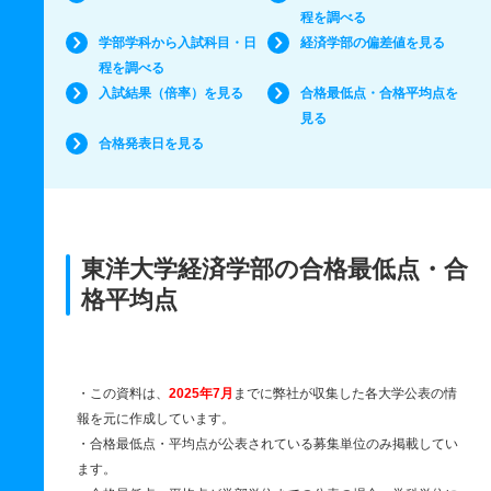
程を調べる
学部学科から入試科目・日
経済学部の偏差値を見る
程を調べる
入試結果（倍率）を見る
合格最低点・合格平均点を
見る
合格発表日を見る
東洋大学経済学部の合格最低点・合
格平均点
・この資料は、
2025年7月
までに弊社が収集した各大学公表の情
報を元に作成しています。
・合格最低点・平均点が公表されている募集単位のみ掲載してい
ます。