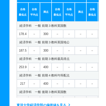
合格
合格
合格
合格
合格
合
満点
満点
最低点
平均点
最低点
平均点
最低点
平均
経済学科 一般 前期３教科英国数
178.4
－
300
－
－
－
－
－
経済学科 一般 前期３教科英国地公
187.5
－
300
－
－
－
－
－
経済学科 一般 前期３教科最高得点
253.9
－
400
－
－
－
－
－
経済学科 一般 前期４教科均等配点
217
－
400
－
－
－
－
－
経済学科 一般 後期３教科英国数
179.6
－
300
－
－
－
－
－
東洋大学経済学部の偏差値を見る