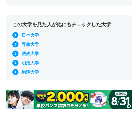
この大学を見た人が他にもチェックした大学
日本大学
専修大学
法政大学
明治大学
駒澤大学