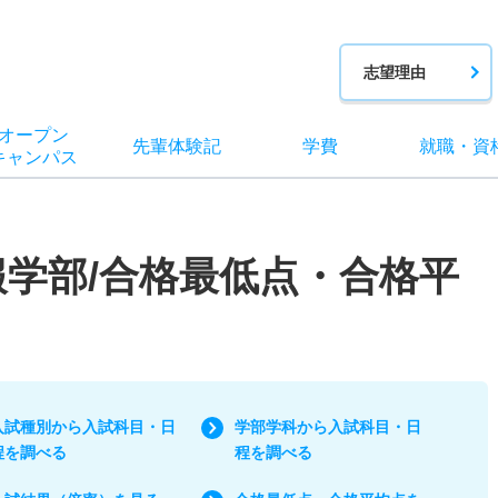
志望理由
オー
プン
先輩
体験記
学費
就職
・
資
キャン
パス
報学部/合格最低点・合格平
入試種別から入試科目・日
学部学科から入試科目・日
程を調べる
程を調べる