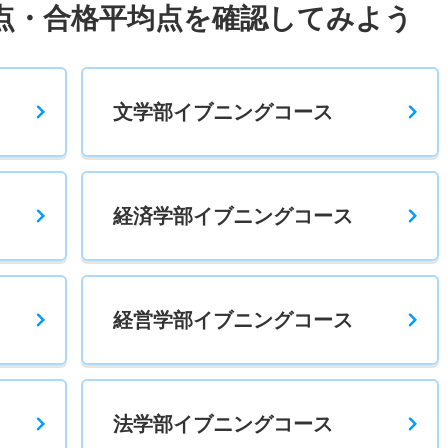
点・合格平均点を確認してみよう
600
－
－
－
－
－
－
 前期３科目最高得点
800
－
－
－
－
－
－
文学部イブニングコース
 前期４科目均等配点
800
－
－
－
－
－
－
経済学部イブニングコース
 前期５科目均等配点
1000
－
－
－
－
－
－
経営学部イブニングコース
後期３科目均等配点
600
－
－
－
－
－
－
法学部イブニングコース
後期３科目最高得点