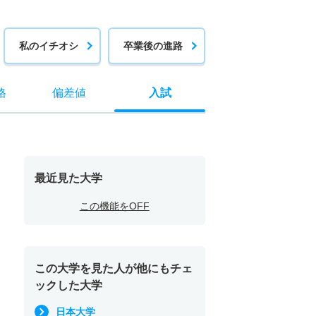
私のイチオシ
卒業後の進路
格
偏差値
入試
最近見た大学
この機能をOFF
この大学を見た人が他にもチェ
ックした大学
日本大学