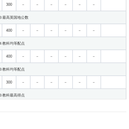
300
－
－
－
－
－
－
３最高英国地公数
400
－
－
－
－
－
－
４教科均等配点
400
－
－
－
－
－
－
３教科均等配点
300
－
－
－
－
－
－
３教科最高得点
400
－
－
－
－
－
－
 前期３科目均等配点