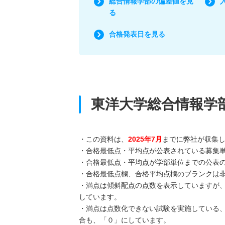
総合情報学部の偏差値を見
る
合格発表日を見る
東洋大学総合情報学
・この資料は、
2025年7月
までに弊社が収集
・合格最低点・平均点が公表されている募集
・合格最低点・平均点が学部単位までの公表
・合格最低点欄、合格平均点欄のブランクは
・満点は傾斜配点の点数を表示していますが
しています。
・満点は点数化できない試験を実施している
合も、「０」にしています。