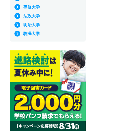
専修大学
法政大学
明治大学
駒澤大学