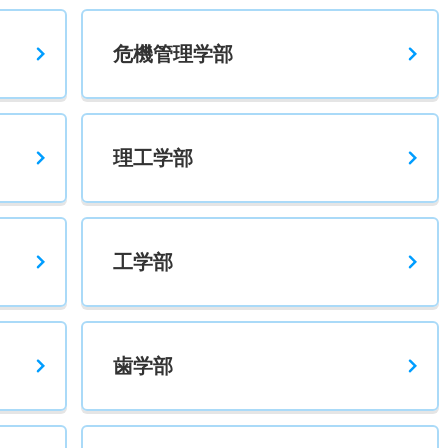
危機管理学部
1.70倍
1.60倍
298人
297人
173人
55.50
理工学部
1.70倍
1.60倍
25人
25人
15人
55.20
工学部
4.70倍
2.30倍
456人
433人
93人
61.30
9.90倍
2倍
180人
159人
16人
－
歯学部
5.10倍
1.70倍
487人
485人
96人
56