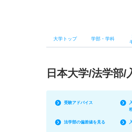
大学トップ
学部
・
学科
日本大学/法学部
受験アドバイス
法学部の偏差値を見る