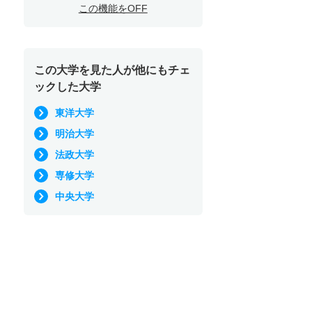
この機能をOFF
この大学を見た人が他にもチェ
ックした大学
東洋大学
明治大学
法政大学
専修大学
中央大学