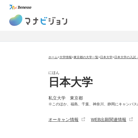
マナビジョン
ホーム
>
大学情報
>
東京都の大学一覧
>
日本大学
>
日本大学の入試
にほん
日本大学
私立大学
東京都
※このほか、福島、千葉、神奈川、静岡にキャンパス
オーキャン情報
WEB出願関連情報