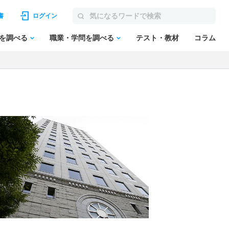
書
ログイン
を調べる
職業・学問を調べる
テスト・教材
コラム