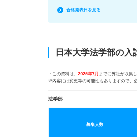
合格発表日を見る
日本大学法学部の入
・この資料は、
2025年7月
までに弊社が収集
※内容には変更等の可能性もありますので、
法学部
募集人数