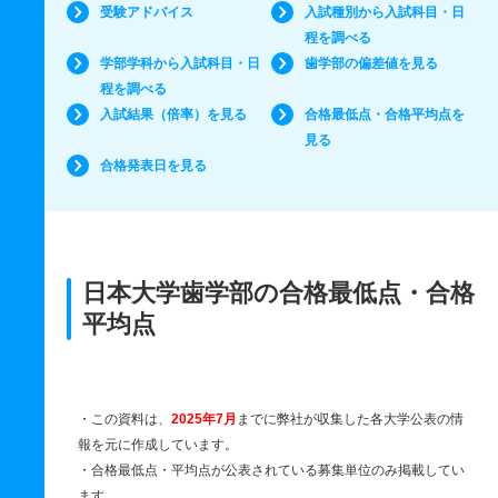
受験アドバイス
入試種別から入試科目・日
程を調べる
学部学科から入試科目・日
歯学部の偏差値を見る
程を調べる
入試結果（倍率）を見る
合格最低点・合格平均点を
見る
合格発表日を見る
日本大学歯学部の合格最低点・合格
平均点
・この資料は、
2025年7月
までに弊社が収集した各大学公表の情
報を元に作成しています。
・合格最低点・平均点が公表されている募集単位のみ掲載してい
ます。