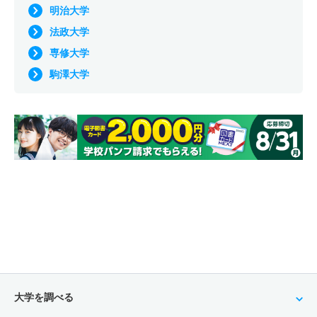
明治大学
法政大学
専修大学
駒澤大学
大学を調べる