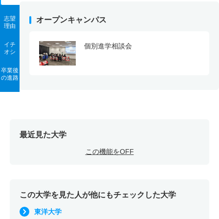
志望
オープンキャンパス
理由
イチ
個別進学相談会
オシ
卒業後
の進路
最近見た大学
この機能をOFF
この大学を見た人が他にもチェックした大学
東洋大学