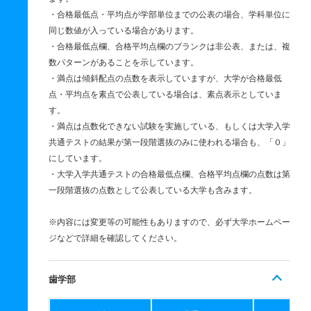
・合格最低点・平均点が学部単位までの公表の場合、学科単位に
同じ数値が入っている場合があります。
・合格最低点欄、合格平均点欄のブランクは非公表、または、複
数パターンがあることを示しています。
・満点は傾斜配点の点数を表示していますが、大学が合格最低
点・平均点を素点で公表している場合は、素点表示としていま
す。
・満点は点数化できない試験を実施している、もしくは大学入学
共通テストの結果が第一段階選抜のみに使われる場合も、「０」
にしています。
・大学入学共通テストの合格最低点欄、合格平均点欄の点数は第
一段階選抜の点数として公表している大学も含みます。
※内容には変更等の可能性もありますので、必ず大学ホームペー
ジなどで詳細を確認してください。
歯学部