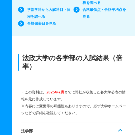
程を調べる
学部学科から入試科目・日
合格最低点・合格平均点を
程を調べる
見る
合格発表日を見る
法政大学の各学部の入試結果（倍
率）
・この資料は、
2025年7月
までに弊社が収集した各大学公表の情
報を元に作成しています。
※内容には変更等の可能性もありますので、必ず大学ホームペー
ジなどで詳細を確認してください。
法学部