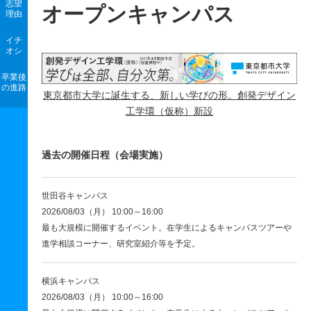
志望
オープンキャンパス
理由
イチ
オシ
卒業後
の進路
東京都市大学に誕生する、新しい学びの形。創発デザイン
工学環（仮称）新設
過去の開催日程（会場実施）
世田谷キャンパス
2026/08/03（月） 10:00～16:00
最も大規模に開催するイベント。在学生によるキャンパスツアーや
進学相談コーナー、研究室紹介等を予定。
横浜キャンパス
2026/08/03（月） 10:00～16:00