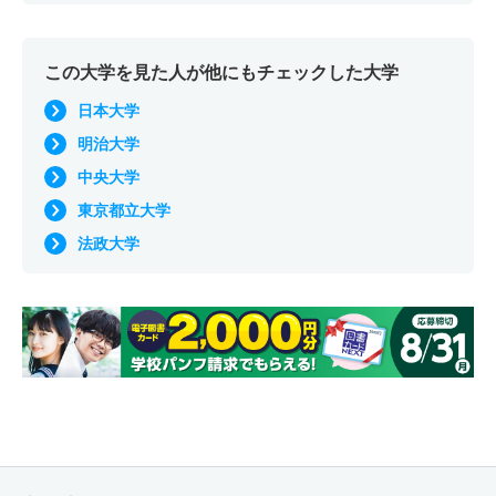
この大学を見た人が他にもチェックした大学
日本大学
明治大学
中央大学
東京都立大学
法政大学