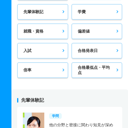
先輩体験記
学費
就職・資格
偏差値
入試
合格発表日
合格最低点・平均
倍率
点
先輩体験記
学問
他の分野と密接に関わり知見が深め