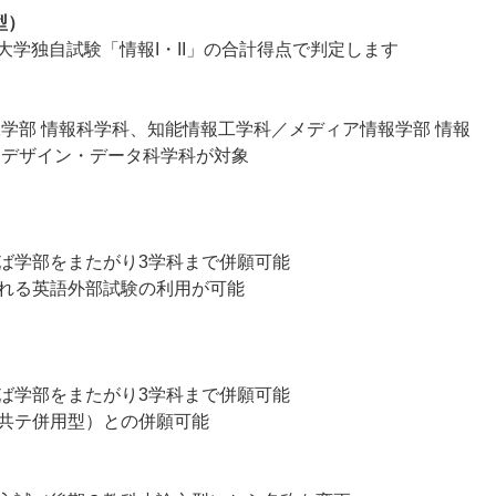
型）
大学独自試験「情報I・II」の合計得点で判定します
学部 情報科学科、知能情報工学科／メディア情報学部 情報
 デザイン・データ科学科が対象
ば学部をまたがり3学科まで併願可能
れる英語外部試験の利用が可能
ば学部をまたがり3学科まで併願可能
共テ併用型）との併願可能
）