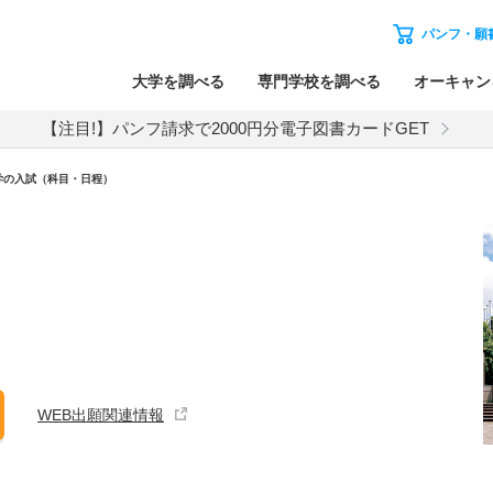
パンフ・願
大学を調べる
専門学校を調べる
オーキャン
【注目!】パンフ請求で2000円分電子図書カードGET
学
の入試（科目・日程）
WEB出願関連情報