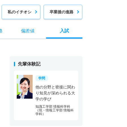
私のイチオシ
卒業後の進路
格
偏差値
入試
先輩体験記
学問
他の分野と密接に関わ
り知見が深められる大
学の学び
知識工学部 情報科学科
（現・情報工学部 情報科
学科）