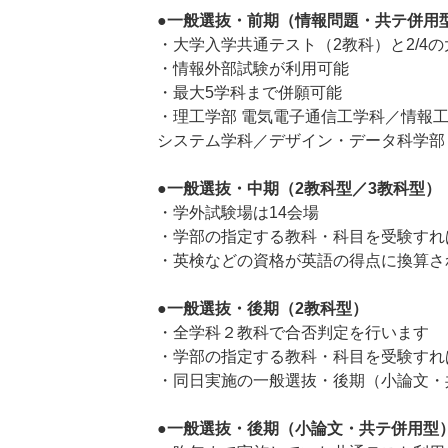
●一般選抜・前期（情報問題・共テ併用
・大学入学共通テスト（2教科）と2/4の
・情報外部試験が利用可能
・最大5学科まで併願可能
・理工学部 電気電子通信工学科／情報工
システム学科／デザイン・データ科学部
●一般選抜・中期（2教科型／3教科型）
・学外試験場は14会場
・学部の指定する教科・科目を受験すれ
・英検などの資格が英語の得点に換算さ
●一般選抜・後期（2教科型）
・全学科２教科で合否判定を行います
・学部の指定する教科・科目を受験すれ
・同日実施の一般選抜・後期（小論文・
●一般選抜・後期（小論文・共テ併用型