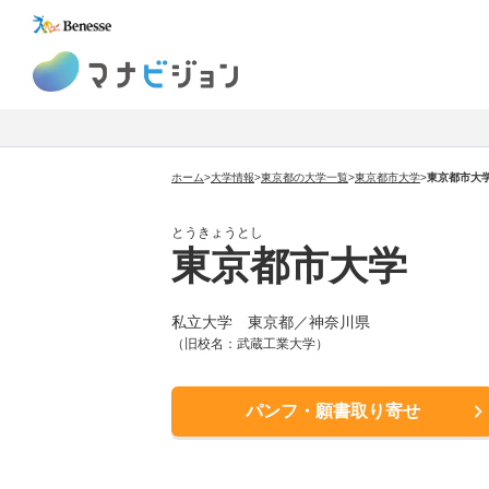
マナビジョン
ホーム
>
大学情報
>
東京都の大学一覧
>
東京都市大学
>
東京都市大
とうきょうとし
東京都市大学
私立大学
東京都／神奈川県
（旧校名：武蔵工業大学）
パンフ・願書取り寄せ