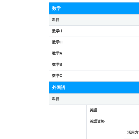
数学
科目
数学Ⅰ
数学Ⅱ
数学A
数学B
数学C
外国語
科目
英語
英語資格
活用方