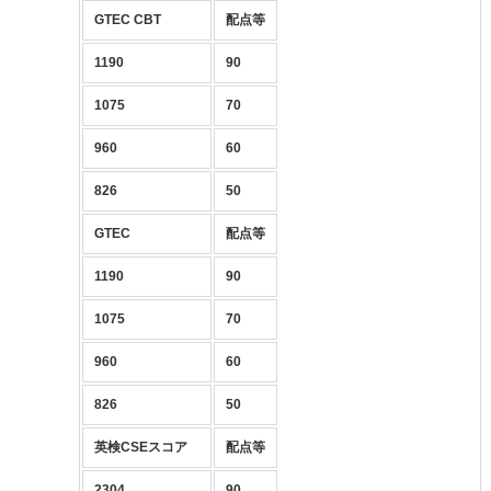
GTEC CBT
配点等
1190
90
1075
70
960
60
826
50
GTEC
配点等
1190
90
1075
70
960
60
826
50
英検CSEスコア
配点等
2304
90