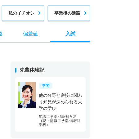
私のイチオシ
卒業後の進路
格
偏差値
入試
先輩体験記
学問
他の分野と密接に関わ
り知見が深められる大
学の学び
知識工学部 情報科学科
（現・情報工学部 情報科
学科）