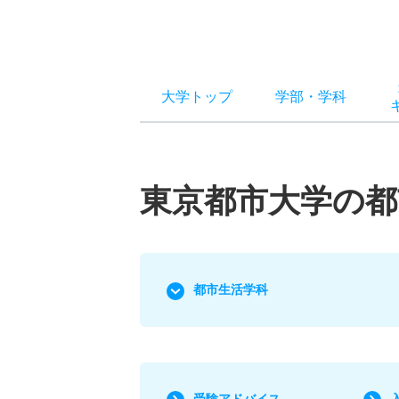
大学トップ
学部
・
学科
東京都市大学の都
都市生活学科
受験アドバイス