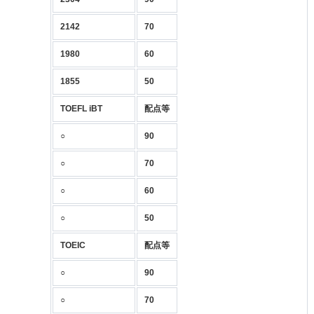
2142
70
1980
60
1855
50
TOEFL iBT
配点等
○
90
○
70
○
60
○
50
TOEIC
配点等
○
90
○
70