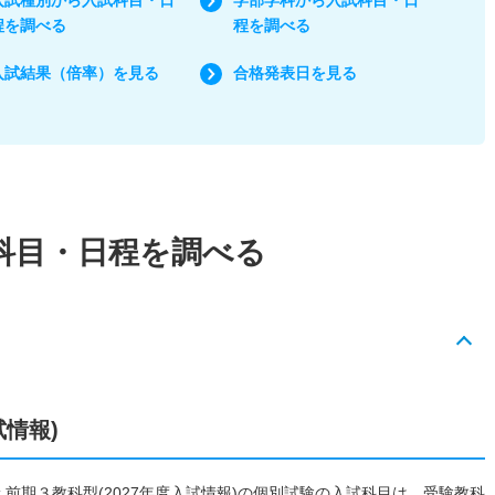
程を調べる
程を調べる
入試結果（倍率）を見る
合格発表日を見る
科目・日程を調べる
試情報)
 前期３教科型(2027年度入試情報)の個別試験の入試科目は、受験教科