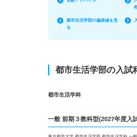
都市生活学部の偏差値を見
る
都市生活学部の入試
都市生活学科
一般 前期３教科型(2027年度入
東京都市大学 都市生活学部 都市生活学科 一般