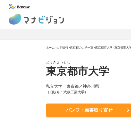
マナビジョン
ホーム
>
大学情報
>
東京都の大学一覧
>
東京都市大学
>
東京都市大
とうきょうとし
東京都市大学
私立大学
東京都／神奈川県
（旧校名：武蔵工業大学）
パンフ・願書取り寄せ