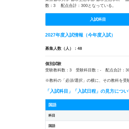
数：3 配点合計：300となっている。
入試科目
2027年度入試情報（今年度入試）
募集人数（人）：48
個別試験
受験教科数：3 受験科目数：- 配点合計：30
※教科の「必須/選択」の横に、その教科を受
「入試科目」「入試日程」の見方につい
国語
科目
国語