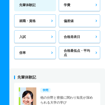
先輩体験記
学費
就職・資格
偏差値
入試
合格発表日
合格最低点・平均
倍率
点
先輩体験記
学問
他の分野と密接に関わり知見が深め
られる大学の学び