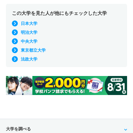
この大学を見た人が他にもチェックした大学
日本大学
明治大学
中央大学
東京都立大学
法政大学
大学を調べる