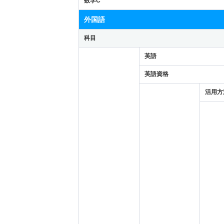
数学C
外国語
科目
英語
英語資格
活用方