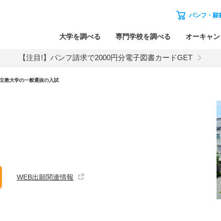
パンフ・願
大学を調べる
専門学校を調べる
オーキャン
【注目!】パンフ請求で2000円分電子図書カードGET
立教大学
の
一般選抜の入試
WEB出願関連情報