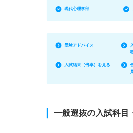
現代心理学部
受験アドバイス
入試結果（倍率）を見る
一般選抜の入試科目