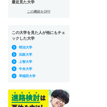
最近見た大学
この機能をOFF
この大学を見た人が他にもチェ
ックした大学
明治大学
法政大学
上智大学
中央大学
早稲田大学