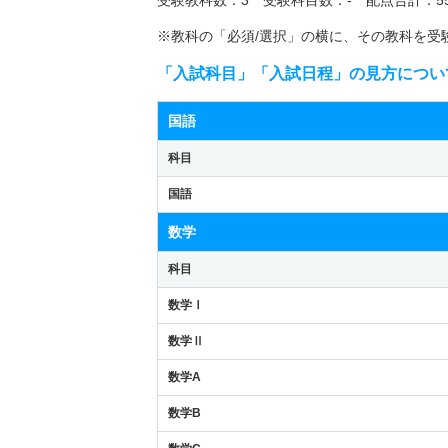
※教科の「必須/選択」の横に、その教科を受
「入試科目」「入試日程」の見方につい
国語
科目
国語
数学
科目
数学Ⅰ
数学Ⅱ
数学A
数学B