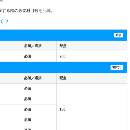
験する際の必要科目数を記載。
て
必須
必須／選択
配点
必須
200
選択(5)
必須／選択
配点
必須
必須
必須
150
必須