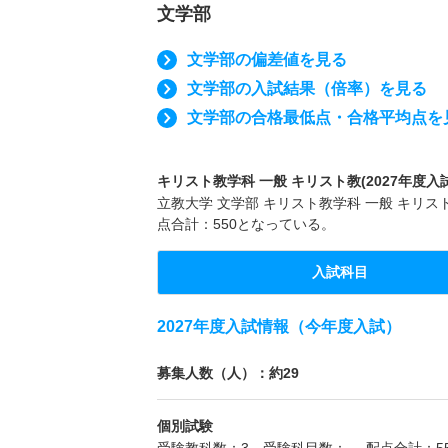
文学部
文学部の偏差値を見る
文学部の入試結果（倍率）を見る
文学部の合格最低点・合格平均点を
キリスト教学科 一般 キリスト教(2027年度入
立教大学 文学部 キリスト教学科 一般 キリス
点合計：550となっている。
入試科目
2027年度入試情報（今年度入試）
募集人数（人）：約29
個別試験
受験教科数：3 受験科目数：- 配点合計：55