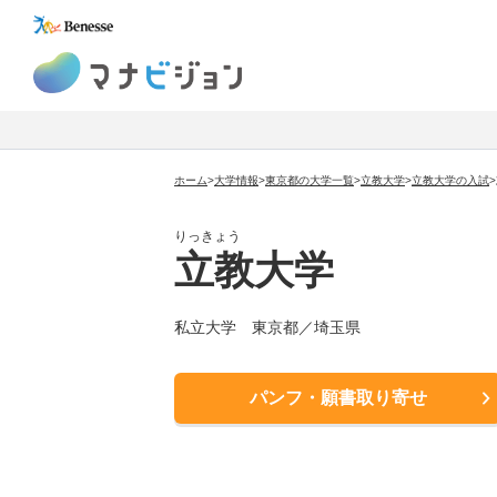
マナビジョン
ホーム
>
大学情報
>
東京都の大学一覧
>
立教大学
>
立教大学
の入試
>
りっきょう
立教大学
私立大学
東京都／埼玉県
パンフ・願書取り寄せ