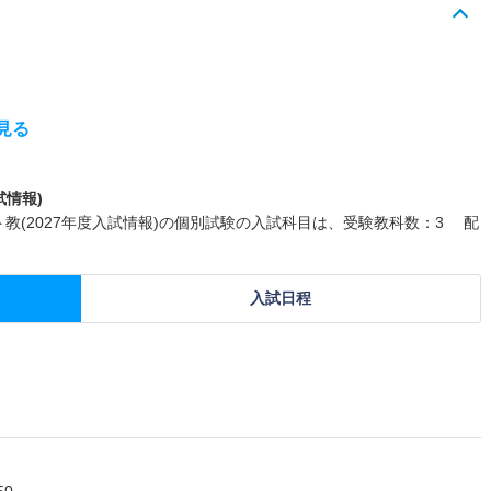
見る
試情報)
ト教(2027年度入試情報)の個別試験の入試科目は、受験教科数：3 配
入試日程
0