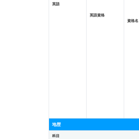
英語
英語資格
資格名
地歴
科目