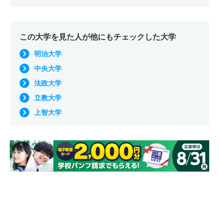
この大学を見た人が他にもチェックした大学
明治大学
中央大学
法政大学
立教大学
上智大学