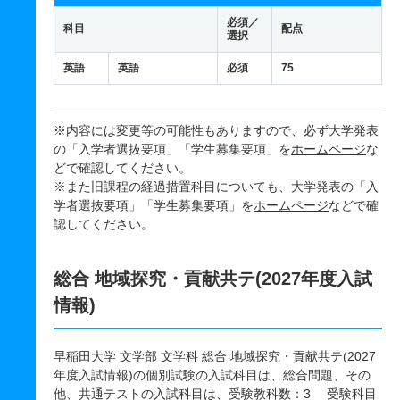
必須／
科目
配点
選択
英語
英語
必須
75
※内容には変更等の可能性もありますので、必ず大学発表
の「入学者選抜要項」「学生募集要項」を
ホームページ
な
どで確認してください。
※また旧課程の経過措置科目についても、大学発表の「入
学者選抜要項」「学生募集要項」を
ホームページ
などで確
認してください。
総合 地域探究・貢献共テ(2027年度入試
情報)
早稲田大学 文学部 文学科 総合 地域探究・貢献共テ(2027
年度入試情報)の個別試験の入試科目は、総合問題、その
他、共通テストの入試科目は、受験教科数：3 受験科目