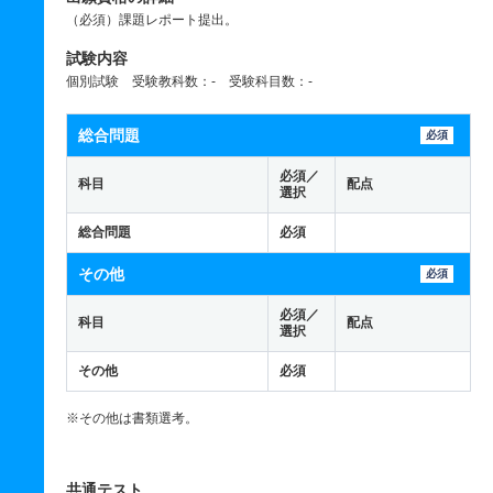
（必須）課題レポート提出。
試験内容
個別試験 受験教科数：- 受験科目数：-
総合問題
必須
必須／
科目
配点
選択
総合問題
必須
その他
必須
必須／
科目
配点
選択
その他
必須
※その他は書類選考。
共通テスト