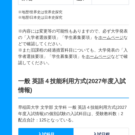
※地歴/世界史は世界史探究
※地歴/日本史は日本史探究
※内容には変更等の可能性もありますので、必ず大学発表
の「入学者選抜要項」「学生募集要項」を
ホームページ
な
どで確認してください。
※また旧課程の経過措置科目についても、大学発表の「入
学者選抜要項」「学生募集要項」を
ホームページ
などで確
認してください。
一般 英語４技能利用方式(2027年度入試
情報)
早稲田大学 文学部 文学科 一般 英語４技能利用方式(2027
年度入試情報)の個別試験の入試科目は、受験教科数：2
配点合計：125となっている。
入試科目
入試日程