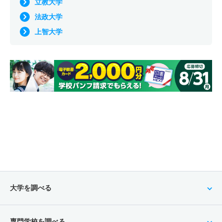
立教大学
法政大学
上智大学
大学を調べる
専門学校を調べる