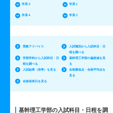
学系３
学系１
学系４
学系２
受験アドバイス
入試種別から入試科目・日
程を調べる
学部学科から入試科目・日
基幹理工学部の偏差値を見
程を調べる
る
入試結果（倍率）を見る
合格最低点・合格平均点を
見る
合格発表日を見る
基幹理工学部の入試科目・日程を調