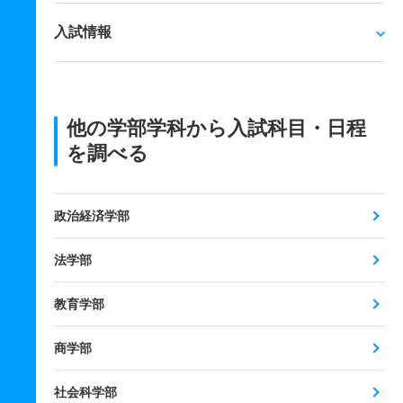
入試情報
他の学部学科から入試科目・日程
を調べる
政治経済学部
法学部
教育学部
商学部
社会科学部