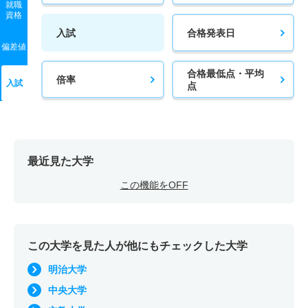
就職
資格
入試
合格発表日
偏差値
合格最低点・平均
倍率
入試
点
最近見た大学
この機能をOFF
この大学を見た人が他にもチェックした大学
明治大学
中央大学