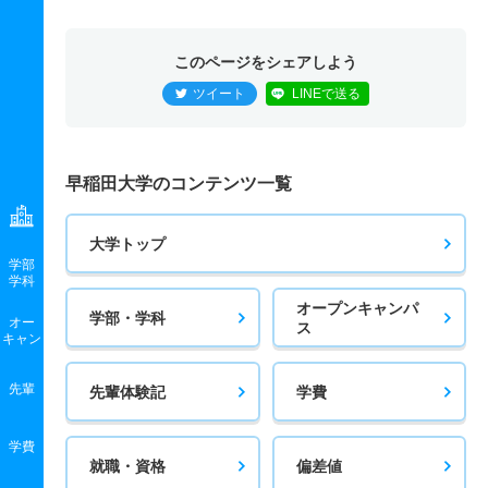
このページをシェアしよう
ツイート
LINEで送る
早稲田大学のコンテンツ一覧
大学トップ
学部
学科
オープンキャンパ
学部・学科
オー
ス
キャン
先輩
先輩体験記
学費
学費
就職・資格
偏差値