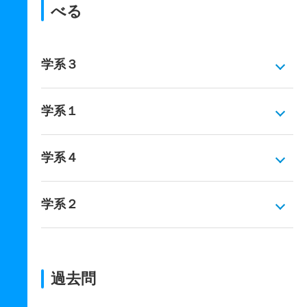
べる
学系３
学系１
学系４
学系２
過去問