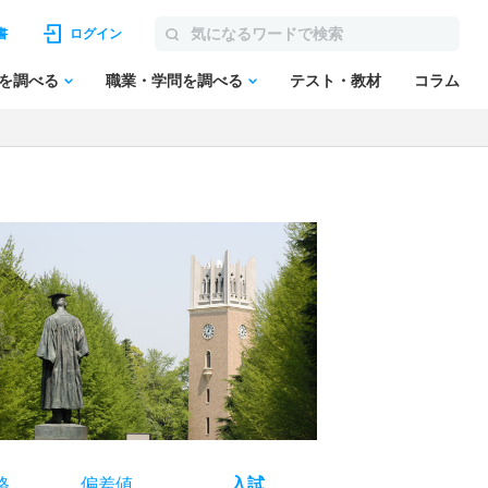
書
ログイン
を調べる
職業・学問を調べる
テスト・教材
コラム
格
偏差値
入試