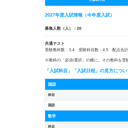
2027年度入試情報（今年度入試）
募集人数（人）：20
共通テスト
受験教科数：3,4 受験科目数：4,5 配点合計
※教科の「必須/選択」の横に、その教科を受
「入試科目」「入試日程」の見方につい
国語
科目
国語
数学
科目