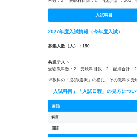
科数：2 受験科目数：2 配点合計：200
入試科目
2027年度入試情報（今年度入試）
募集人数（人）：150
共通テスト
受験教科数：2 受験科目数：2 配点合計：2
※教科の「必須/選択」の横に、その教科を受
「入試科目」「入試日程」の見方につい
国語
科目
国語