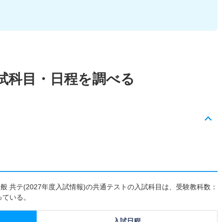
試科目・日程を調べる
般 共テ(2027年度入試情報)の共通テストの入試科目は、受験教科数：
なっている。
入試日程