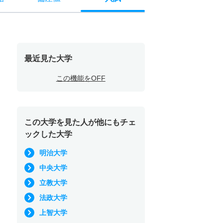
最近見た大学
この機能をOFF
この大学を見た人が他にもチェ
ックした大学
明治大学
中央大学
立教大学
法政大学
上智大学