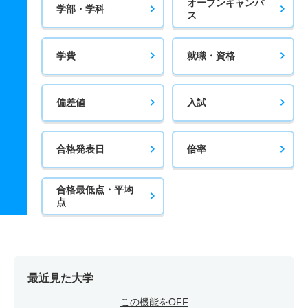
オープンキャンパ
学部・学科
ス
学費
就職・資格
偏差値
入試
合格発表日
倍率
合格最低点・平均
点
最近見た大学
この機能をOFF