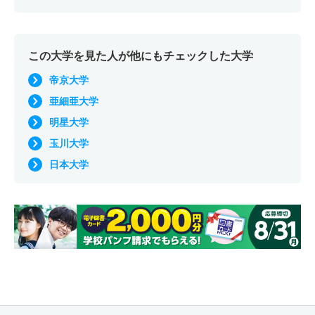
この大学を見た人が他にもチェックした大学
帝京大学
亜細亜大学
明星大学
玉川大学
日本大学