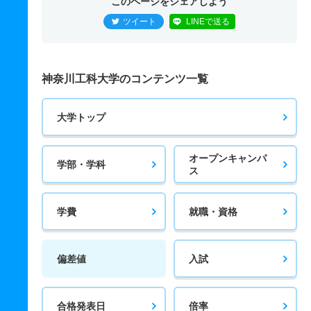
このページをシェアしよう
ツイート
LINEで送る
神奈川工科大学のコンテンツ一覧
大学トップ
オープンキャンパ
学部・学科
ス
学費
就職・資格
偏差値
入試
合格発表日
倍率