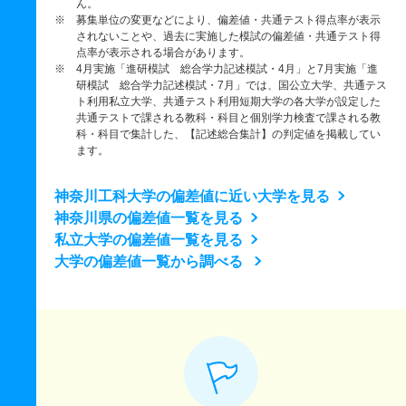
ん。
※ 募集単位の変更などにより、偏差値・共通テスト得点率が表示
されないことや、過去に実施した模試の偏差値・共通テスト得
点率が表示される場合があります。
※ 4月実施「進研模試 総合学力記述模試・4月」と7月実施「進
研模試 総合学力記述模試・7月」では、国公立大学、共通テス
ト利用私立大学、共通テスト利用短期大学の各大学が設定した
共通テストで課される教科・科目と個別学力検査で課される教
科・科目で集計した、【記述総合集計】の判定値を掲載してい
ます。
神奈川工科大学の偏差値に近い大学を見る
神奈川県の偏差値一覧を見る
私立大学の偏差値一覧を見る
大学の偏差値一覧から調べる