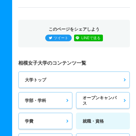
このページをシェアしよう
ツイート
LINEで送る
相模女子大学のコンテンツ一覧
大学トップ
オープンキャンパ
学部・学科
ス
学費
就職・資格