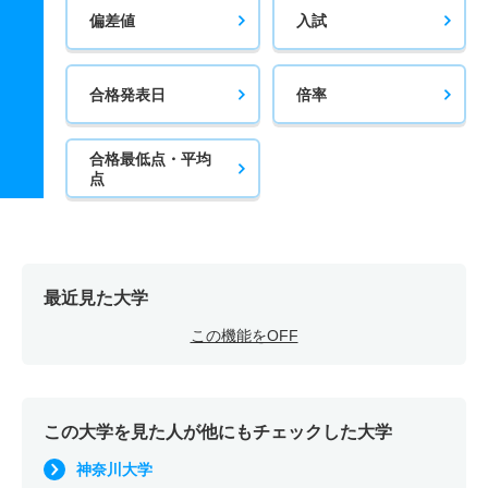
偏差値
入試
合格発表日
倍率
合格最低点・平均
点
最近見た大学
この機能をOFF
この大学を見た人が他にもチェックした大学
神奈川大学