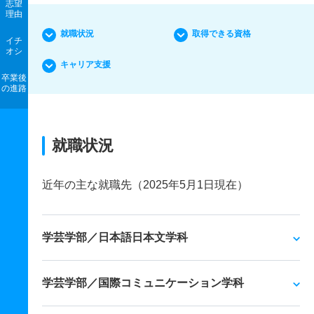
志望
理由
就職状況
取得できる資格
イチ
オシ
キャリア支援
卒業後
の進路
就職状況
近年の主な就職先（2025年5月1日現在）
学芸学部／日本語日本文学科
学芸学部／国際コミュニケーション学科