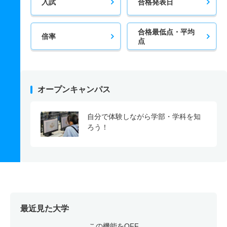
入試
合格発表日
合格最低点・平均
倍率
点
オープンキャンパス
自分で体験しながら学部・学科を知
ろう！
最近見た大学
この機能をOFF