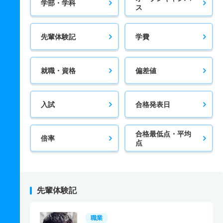
学部・学科
ス
先輩体験記
学費
就職・資格
偏差値
入試
合格発表日
合格最低点・平均
倍率
点
先輩体験記
職業