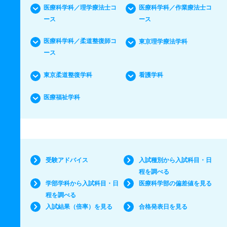
医療科学科／理学療法士コ
医療科学科／作業療法士コ
ース
ース
医療科学科／柔道整復師コ
東京理学療法学科
ース
東京柔道整復学科
看護学科
医療福祉学科
受験アドバイス
入試種別から入試科目・日
程を調べる
学部学科から入試科目・日
医療科学部の偏差値を見る
程を調べる
入試結果（倍率）を見る
合格発表日を見る