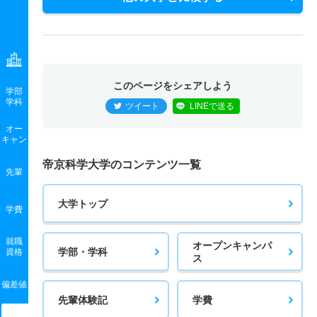
このページをシェアしよう
学部
学科
ツイート
LINEで送る
オー
キャン
帝京科学大学のコンテンツ一覧
先輩
大学トップ
学費
就職
オープンキャンパ
学部・学科
資格
ス
偏差値
先輩体験記
学費