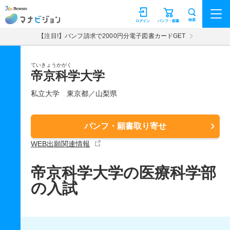
マナビジョン
検索
ログイン
パンフ・願書
【注目!】パンフ請求で2000円分電子図書カードGET
ていきょうかがく
帝京科学大学
私立大学
東京都／山梨県
パンフ・願書取り寄せ
WEB出願関連情報
帝京科学大学の医療科学部
の入試