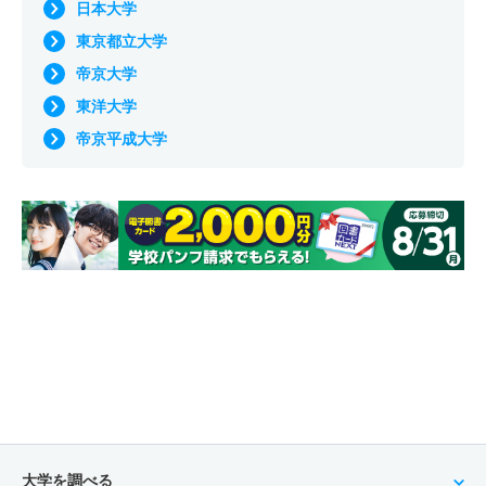
日本大学
東京都立大学
帝京大学
東洋大学
帝京平成大学
大学を調べる