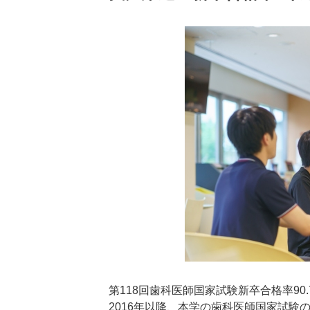
第118回歯科医師国家試験新卒合格率90.
2016年以降、本学の歯科医師国家試験の