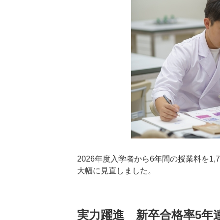
2026年度入学者から6年間の授業料を1
大幅に見直しました。
実力躍進 新卒合格率5年連