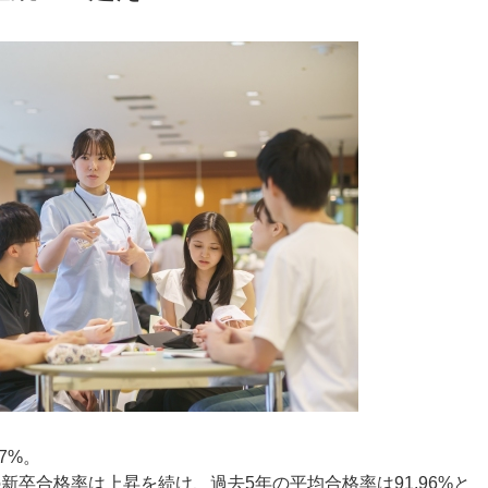
7%。
新卒合格率は上昇を続け、過去5年の平均合格率は91.96%と