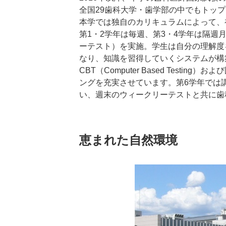
全国29歯科大学・歯学部の中でもトッ
本学では独自のカリキュラムによって、
第1・2学年は毎週、第3・4学年は隔週
ーテスト）を実施。学生は自分の理解度
なり、知識を習得していくシステムが構
CBT（Computer Based Test
ングを充実させています。第6学年では
い、週末のウィークリーテストと共に歯
恵まれた自然環境