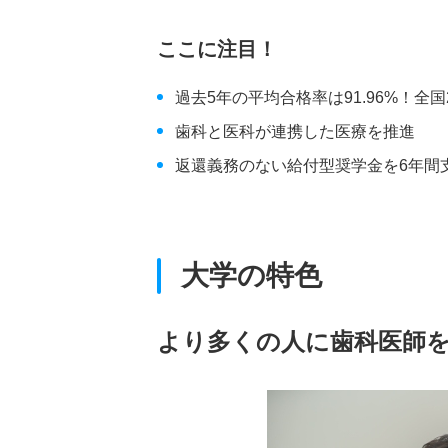
ここに注目！
過去5年の平均合格率は91.96%！全
歯科と医科が連携した医療を推進
返還義務のない給付型奨学金を6年間
大学の特色
より多くの人に歯科医師