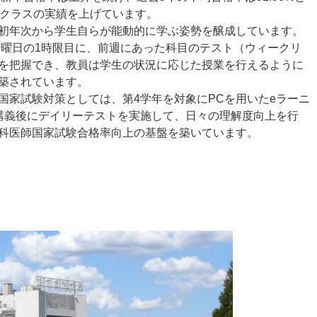
プクラスの実績を上げています。
初年次から学生自らが能動的に学ぶ姿勢を醸成しています。
月曜日の1時限目に、前週にあった科目のテスト（ウィークリ
を把握でき、教員は学生の状況に応じた授業を行えるように
築されています。
ing）および国家試験対策としては、第4学年を対象にPCを用いたeラーニ
講義後にデイリーテストを実施して、日々の理解度向上を行
科医師国家試験合格率向上の基盤を築いています。