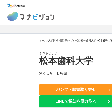
マナビジョン
ホーム
>
大学情報
>
長野県の大学一覧
>
松本歯科大学
>
松本歯科大
まつもとしか
松本歯科大学
私立大学 長野県
パンフ・願書取り寄せ
LINEで通知を受け取る