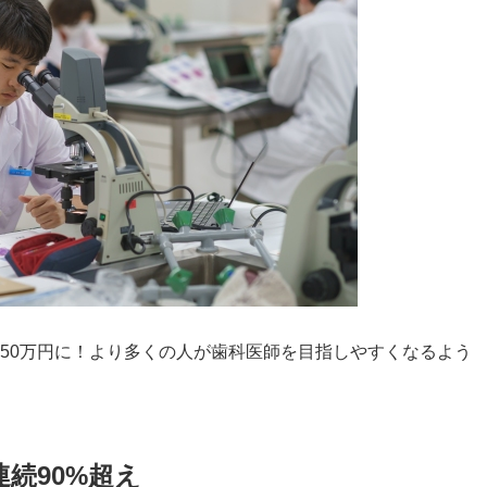
,750万円に！より多くの人が歯科医師を目指しやすくなるよう
続90%超え