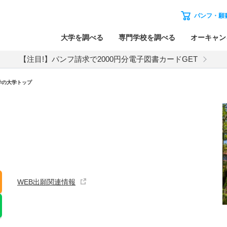
パンフ・願
大学を調べる
専門学校を調べる
オーキャン
【注目!】パンフ請求で2000円分電子図書カードGET
学の大学トップ
WEB出願関連情報