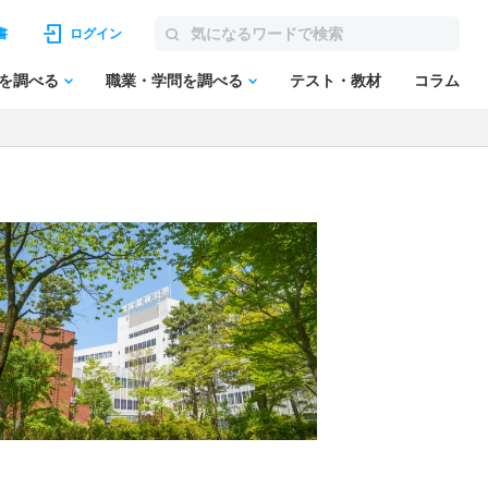
書
ログイン
を調べる
職業・学問を調べる
テスト・教材
コラム