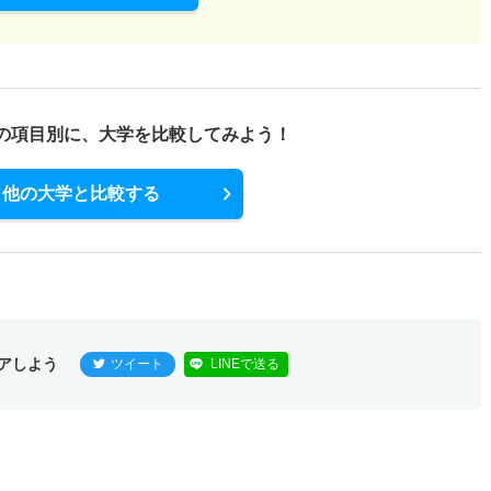
の項目別に、
大学を比較してみよう！
他の大学と比較する
アしよう
ツイート
LINEで送る