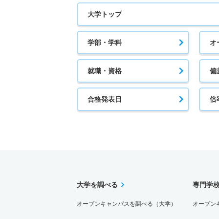
大学トップ
学部・学科
オ
就職・資格
偏
合格発表日
倍
大学を調べる
専門学
オープンキャンパスを調べる（大学）
オープン