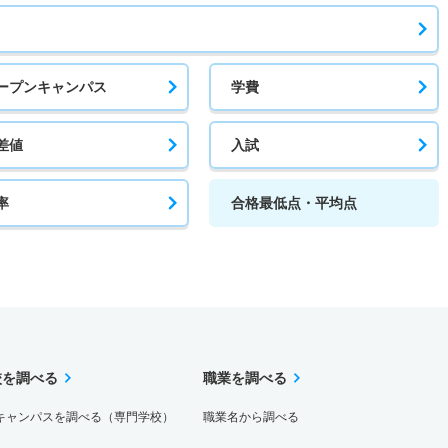
ープンキャンパス
学費
差値
入試
率
合格最低点・平均点
校を調べる
職業を調べる
キャンパスを調べる（専門学校）
職業名から調べる