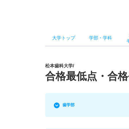
大学トップ
学部
・
学科
松本歯科大学/
合格最低点・合格
歯学部