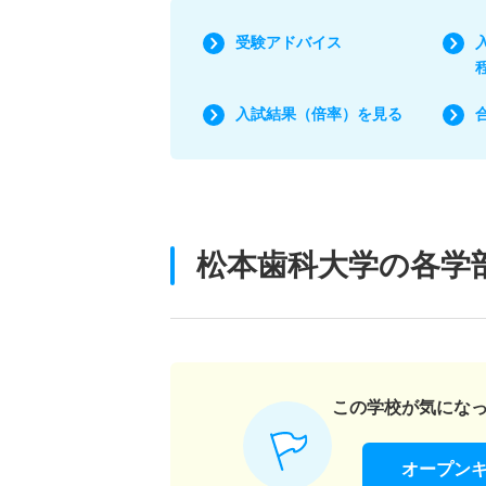
受験アドバイス
入試結果（倍率）を見る
松本歯科大学の各学
この学校が気にな
オープン