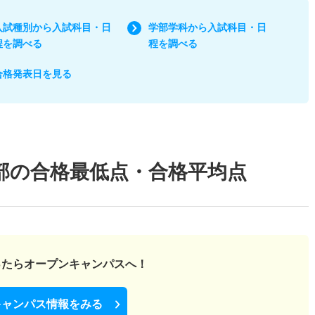
入試種別から入試科目・日
学部学科から入試科目・日
程を調べる
程を調べる
合格発表日を見る
部の合格最低点・合格平均点
ったら
オープンキャンパスへ！
キャンパス情報をみる