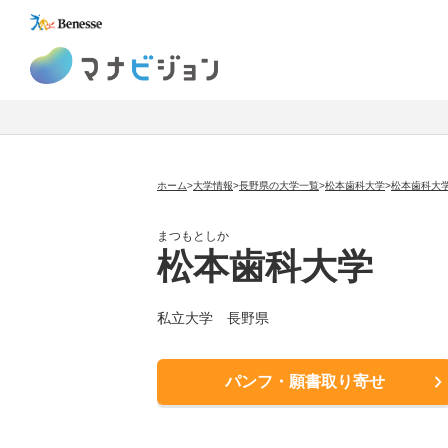
マナビジョン
ホーム
>
大学情報
>
長野県の大学一覧
>
松本歯科大学
>
松本歯科大
まつもとしか
松本歯科大学
私立大学
長野県
パンフ・願書取り寄せ