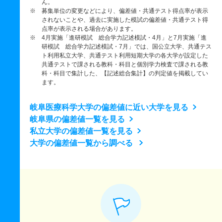
ん。
※ 募集単位の変更などにより、偏差値・共通テスト得点率が表示
されないことや、過去に実施した模試の偏差値・共通テスト得
点率が表示される場合があります。
※ 4月実施「進研模試 総合学力記述模試・4月」と7月実施「進
研模試 総合学力記述模試・7月」では、国公立大学、共通テス
ト利用私立大学、共通テスト利用短期大学の各大学が設定した
共通テストで課される教科・科目と個別学力検査で課される教
科・科目で集計した、【記述総合集計】の判定値を掲載してい
ます。
岐阜医療科学大学の偏差値に近い大学を見る
岐阜県の偏差値一覧を見る
私立大学の偏差値一覧を見る
大学の偏差値一覧から調べる