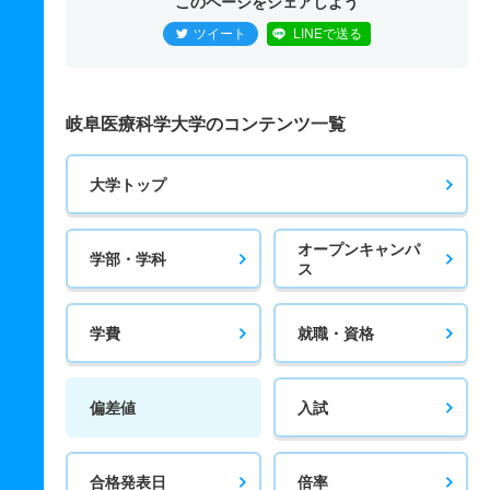
このページをシェアしよう
ツイート
LINEで送る
岐阜医療科学大学のコンテンツ一覧
大学トップ
オープンキャンパ
学部・学科
ス
学費
就職・資格
偏差値
入試
合格発表日
倍率