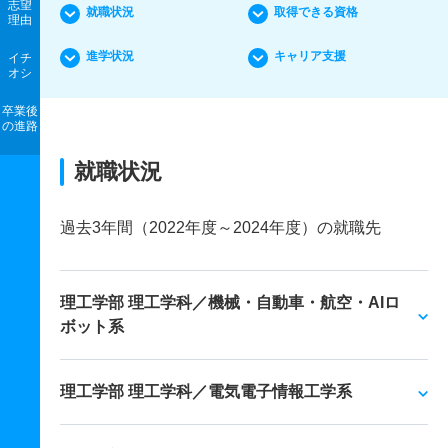
志望
就職状況
取得できる資格
理由
進学状況
キャリア支援
イチ
オシ
卒業後
の進路
就職状況
過去3年間（2022年度～2024年度）の就職先
理工学部 理工学科／機械・自動車・航空・AIロ
ボット系
理工学部 理工学科／電気電子情報工学系