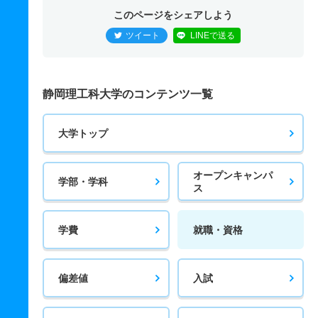
このページをシェアしよう
ツイート
LINEで送る
静岡理工科大学のコンテンツ一覧
大学トップ
オープンキャンパ
学部・学科
ス
学費
就職・資格
偏差値
入試