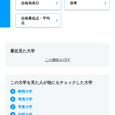
合格発表日
倍率
合格最低点・平均
点
最近見た大学
この機能をOFF
この大学を見た人が他にもチェックした大学
静岡大学
東海大学
常葉大学
中部大学