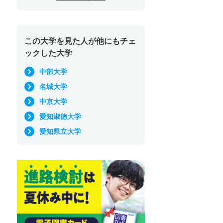
この大学を見た人が他にもチェ
ックした大学
中部大学
名城大学
中京大学
愛知淑徳大学
愛知県立大学