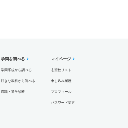
学問を調べる
マイページ
学問系統から調べる
志望校リスト
好きな教科から調べる
申し込み履歴
適職・適学診断
プロフィール
パスワード変更