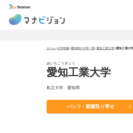
マナビジョン
ホーム
>
大学情報
>
愛知県の大学一覧
>
愛知工業大学
>
愛知工業大
あいちこうぎょう
愛知工業大学
私立大学 愛知県
パンフ・願書取り寄せ