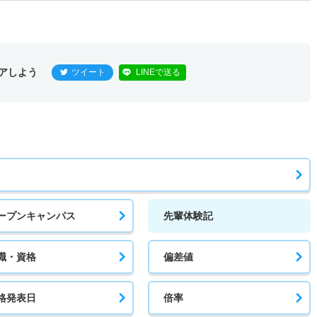
アしよう
ツイート
LINEで送る
ープンキャンパス
先輩体験記
職・資格
偏差値
格発表日
倍率