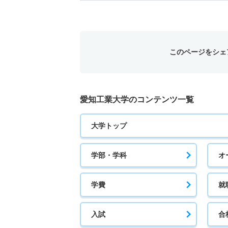
このページをシェ
愛知工業大学のコンテンツ一覧
大学トップ
学部・学科
オ
学費
就
入試
合