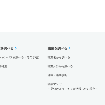
校を調べる
職業を調べる
キャンパスを調べる（専門学校）
職業名から調べる
界特集
職業分野から調べる
適職・適学診断
職業マンガ
～見つけよう！キミが活躍したい場所～