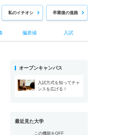
私のイチオシ
卒業後の進路
格
偏差値
入試
オープンキャンパス
入試方式を知ってチャ
ンスを広げる！
最近見た大学
この機能をOFF