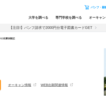
パンフ・願
大学を調べる
専門学校を調べる
オーキャン
【注目!】パンフ請求で2000円分電子図書カードGET
学の先輩体験記
オーキャン情報
WEB出願関連情報