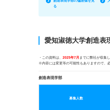
創造表現学部の偏差値を見
る
愛知淑徳大学創造表
・この資料は、
2025年7月
までに弊社が収集
※内容には変更等の可能性もありますので、
創造表現学部
募集人数