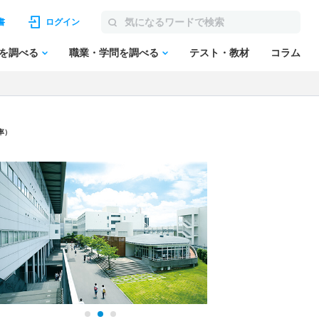
書
ログイン
を調べる
職業・学問を調べる
テスト・教材
コラム
率）