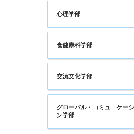
創造表現学科／メディアプロデュース専攻 一
心理学部
3人
創造表現学科／メディアプロデュース専攻 一
食健康科学部
6人
創造表現学科／メディアプロデュース専攻 一
交流文化学部
5人
創造表現学科／メディアプロデュース専攻 一
8人
グローバル・コミュニケー
ン学部
創造表現学科／メディアプロデュース専攻 一
3人