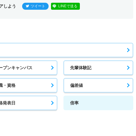
アしよう
ツイート
LINEで送る
ープンキャンパス
先輩体験記
職・資格
偏差値
格発表日
倍率