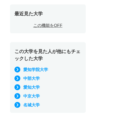
最近見た大学
この機能をOFF
この大学を見た人が他にもチェ
ックした大学
愛知学院大学
中部大学
愛知大学
中京大学
名城大学