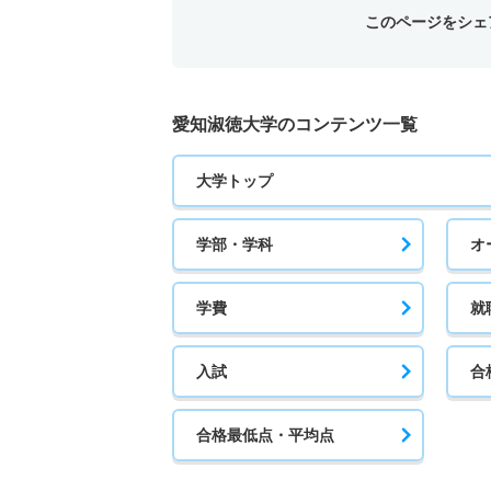
このページをシェ
愛知淑徳大学のコンテンツ一覧
大学トップ
学部・学科
オ
学費
就
入試
合
合格最低点・平均点