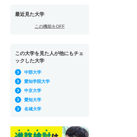
最近見た大学
この機能をOFF
この大学を見た人が他にもチェ
ックした大学
中部大学
愛知学院大学
中京大学
愛知大学
名城大学