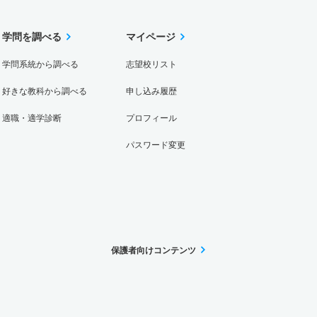
学問を調べる
マイページ
学問系統から調べる
志望校リスト
好きな教科から調べる
申し込み履歴
適職・適学診断
プロフィール
パスワード変更
保護者向けコンテンツ