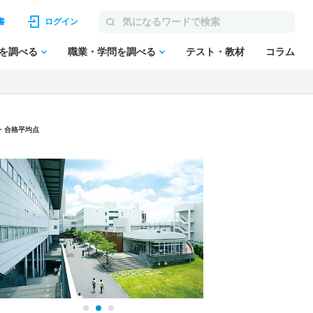
書
ログイン
を調べる
職業・学問を調べる
テスト・教材
コラム
点・合格平均点