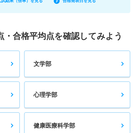
入試結果（倍率）を見る
合格発表日を見る
点・合格平均点を確認してみよう
文学部
心理学部
健康医療科学部