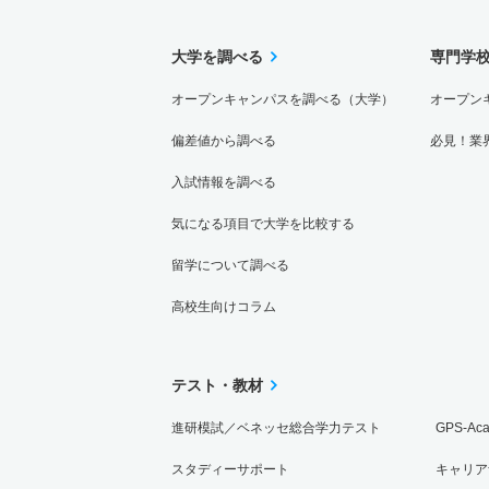
大学を調べる
専門学
オープンキャンパスを調べる（大学）
オープン
偏差値から調べる
必見！業
入試情報を調べる
気になる項目で大学を比較する
留学について調べる
高校生向けコラム
テスト・教材
進研模試／ベネッセ総合学力テスト
GPS-Ac
スタディーサポート
キャリア