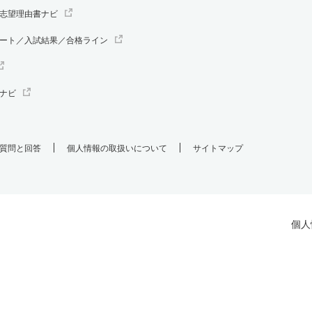
志望理由書ナビ
ート／入試結果／合格ライン
ナビ
質問と回答
個人情報の取扱いについて
サイトマップ
個人
.