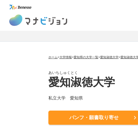
マナビジョン
ホーム
>
大学情報
>
愛知県の大学一覧
>
愛知淑徳大学
>
愛知淑徳大
あいちしゅくとく
愛知淑徳大学
私立大学
愛知県
パンフ・願書取り寄せ