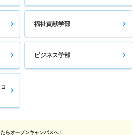
福祉貢献学部
ビジネス学部
ショ
ったら
オープンキャンパスへ！