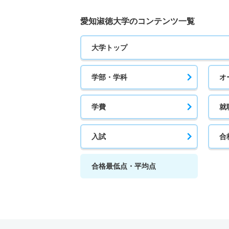
愛知淑徳大学のコンテンツ一覧
大学トップ
学部・学科
オ
学費
就
入試
合
合格最低点・平均点