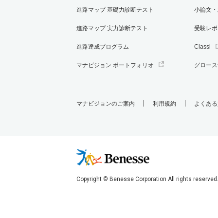
進路マップ 基礎力診断テスト
小論文・
進路マップ 実力診断テスト
受験レポ
進路達成プログラム
Classi
マナビジョン ポートフォリオ
グロース
マナビジョンのご案内
利用規約
よくある
Copyright © Benesse Corporation All rights reserved