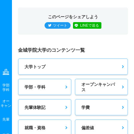
このページをシェアしよう
ツイート
LINEで送る
金城学院大学のコンテンツ一覧
大学トップ
オープンキャンパ
学部
学部・学科
ス
学科
オー
キャン
先輩体験記
学費
先輩
就職・資格
偏差値