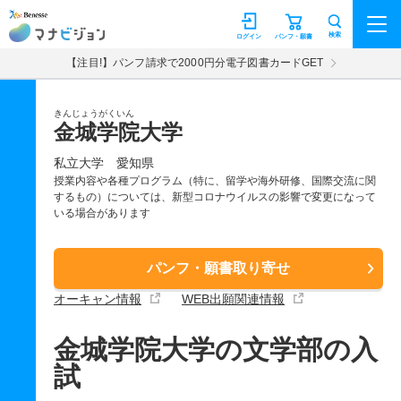
マナビジョン
検索
ログイン
パンフ・願書
【注目!】パンフ請求で2000円分電子図書カードGET
きんじょうがくいん
金城学院大学
私立大学
愛知県
授業内容や各種プログラム（特に、留学や海外研修、国際交流に関
するもの）については、新型コロナウイルスの影響で変更になって
いる場合があります
パンフ・願書取り寄せ
オーキャン情報
WEB出願関連情報
金城学院大学の文学部の入
試