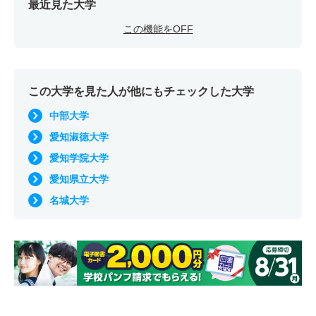
最近見た大学
この機能をOFF
この大学を見た人が他にもチェックした大学
中部大学
愛知淑徳大学
愛知学院大学
愛知県立大学
名城大学