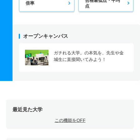
合格最低点・平均
倍率
点
オープンキャンパス
ガチれる大学。の本気を、先生や金
城生に直接聞いてみよう！
最近見た大学
この機能をOFF