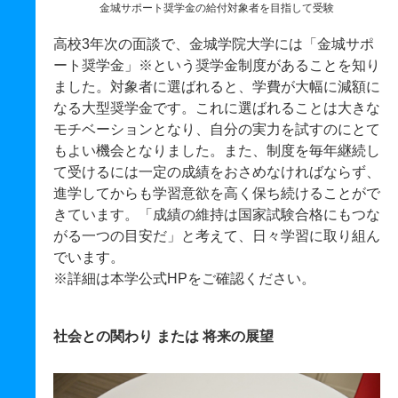
金城サポート奨学金の給付対象者を目指して受験
高校3年次の面談で、金城学院大学には「金城サポ
ート奨学金」※という奨学金制度があることを知り
ました。対象者に選ばれると、学費が大幅に減額に
なる大型奨学金です。これに選ばれることは大きな
モチベーションとなり、自分の実力を試すのにとて
もよい機会となりました。また、制度を毎年継続し
て受けるには一定の成績をおさめなければならず、
進学してからも学習意欲を高く保ち続けることがで
きています。「成績の維持は国家試験合格にもつな
がる一つの目安だ」と考えて、日々学習に取り組ん
でいます。
※詳細は本学公式HPをご確認ください。
社会との関わり または 将来の展望