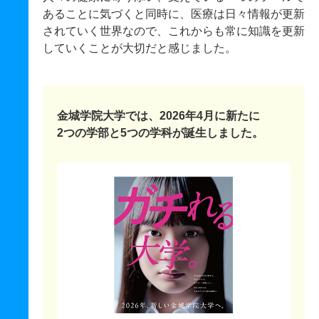
あることに気づくと同時に、医療は日々情報が更新
されていく世界なので、これからも常に知識を更新
していくことが大切だと感じました。
金城学院大学では、2026年4月に新たに
2つの学部と5つの学科が誕生しました。