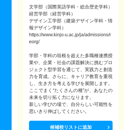
文学部（国際英語学科・総合歴史学科）
経営学部（経営学科）
デザイン工学部（建築デザイン学科・情
報デザイン学科）
https://www.kinjo-u.ac.jp/ja/admissions/r
eorg/
学部・学科の垣根を超えた多職種連携授
業や、企業・社会の課題解決に挑むプロ
ジェクト型学習を通じて、実践力と創造
力を育成。さらに、キャリア教育を重視
し、生き方を考える学びを展開します。
ここでまく“たくさんの種”が、あなたの
未来を切り拓く力になります。
新しい学びの場で、自分らしい可能性を
思いきり伸ばしてください。
候補校リストに追加