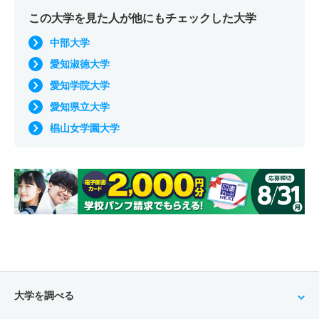
この大学を見た人が他にもチェックした大学
中部大学
愛知淑徳大学
愛知学院大学
愛知県立大学
椙山女学園大学
大学を調べる