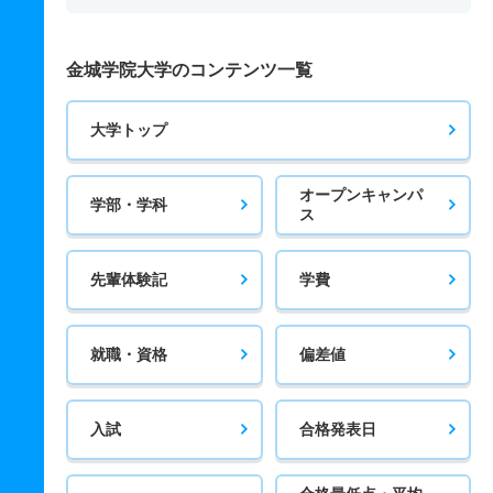
金城学院大学のコンテンツ一覧
大学トップ
オープンキャンパ
学部・学科
ス
先輩体験記
学費
就職・資格
偏差値
入試
合格発表日