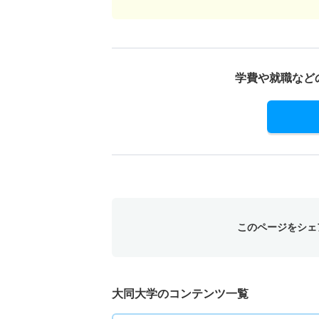
10人
建築学科／建築専攻 一般 共テ プラスＡ方
学費や就職など
10人
建築学科／建築専攻 一般 共テ プラスＢ方
10人
建築学科／建築専攻 一般 共テ プラスＢ方
10人
このページをシェ
建築学科／建築専攻 一般 ニ 後期文系型
1人
大同大学のコンテンツ一覧
建築学科／建築専攻 一般 ニ 後期理系型