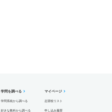
学問を調べる
マイページ
学問系統から調べる
志望校リスト
好きな教科から調べる
申し込み履歴