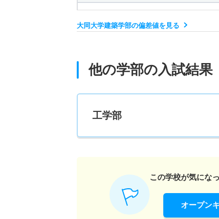
8人
大同大学建築学部の偏差値を見る
建築学科／建築専攻 一般 中期文系型
3人
他の学部の入試結果
建築学科／建築専攻 一般 中期理系型
3人
工学部
建築学科／建築専攻 一般 共テ 前期Ｃ・Ｄ
5人
建築学科／建築専攻 一般 共テ 前期Ｃ・Ｄ
この学校が気にな
5人
オープン
建築学科／建築専攻 一般 共テ プラスＡ方