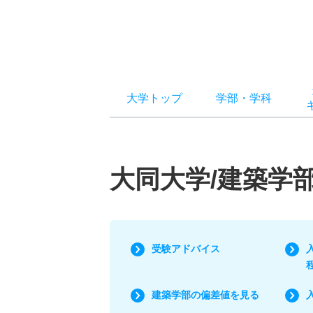
大学トップ
学部
・
学科
大同大学/建築学
受験アドバイス
建築学部の偏差値を見る