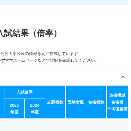
入試結果（倍率）
した各大学公表の情報を元に作成しています。
必ず大学ホームページなどで詳細を確認してください。
入試倍率
進研模試
志願者数
受験者数
合格者数
合格者
2025
2024
平均偏差値
年度
年度