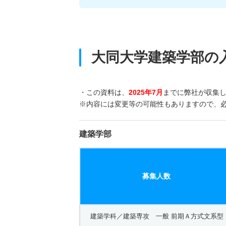
大同大学建築学部の
・この資料は、
2025年7月
までに弊社が収集
※内容には変更等の可能性もありますので、
建築学部
募集人数
建築学科／建築専攻 一般 前期Ａ方式文系型