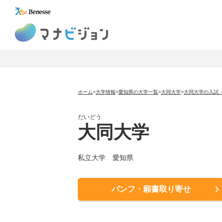
マナビジョン
ホーム
>
大学情報
>
愛知県の大学一覧
>
大同大学
>
大同大学の入試
だいどう
大同大学
私立大学
愛知県
パンフ・願書取り寄せ