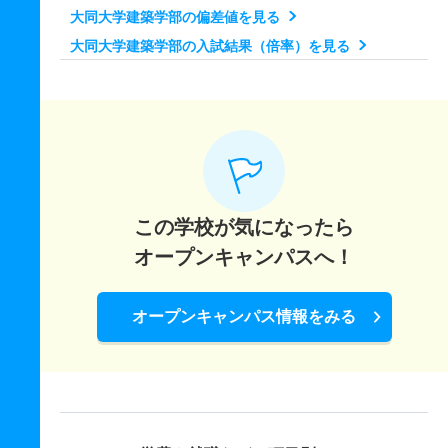
14人
0.80倍
2.30倍
21人
21人
27人
40.60
大同大学建築学部の偏差値を見る
8人
1.60倍
2.80倍
58人
56人
35人
43.20
電気電子工学科 一般 Ｍ方式
大同大学建築学部の入試結果（倍率）を見る
情報デザイン学科 一般 Ｍ方式文系型
建築学科／建築専攻 一般 中期文系型
7人
0.80倍
1倍
67人
63人
77人
41.20
9人
1.10倍
2倍
11人
11人
10人
51.30
3人
－
4倍
2人
1人
0人
－
電気電子工学科 一般 中期
情報デザイン学科 一般 Ｍ方式理系型
建築学科／建築専攻 一般 中期理系型
6人
0.90倍
0.70倍
9人
8人
9人
－
9人
1倍
2.30倍
34人
33人
34人
44.60
3人
1.30倍
5.30倍
11人
9人
7人
－
電気電子工学科 一般 共テ 前期Ｃ・Ｄ方式
情報デザイン学科 一般 中期文系型
建築学科／建築専攻 一般 共テ 前期Ｃ・Ｄ方式文系型
7人
1.10倍
1.10倍
173人
173人
153人
43.70
この学校が気になったら
5人
0.80倍
1.70倍
4人
4人
5人
－
5人
1.40倍
2倍
49人
49人
35人
44.40
電気電子工学科 一般 共テ プラスＡ方式
オープンキャンパスへ！
情報デザイン学科 一般 中期理系型
建築学科／建築専攻 一般 共テ 前期Ｃ・Ｄ方式理系型
12人
0.80倍
0.80倍
90人
88人
104人
47.40
5人
0.90倍
1.70倍
7人
6人
7人
－
5人
1.60倍
1.50倍
129人
129人
79人
47.70
電気電子工学科 一般 共テ プラスＢ方式
オープンキャンパス情報をみる
情報デザイン学科 一般 共テ 前期Ｃ・Ｄ方式文系型
建築学科／建築専攻 一般 共テ プラスＡ方式文系型
12人
0.80倍
0.80倍
45人
42人
55人
44.70
5人
1.10倍
2倍
49人
49人
43人
43
10人
2.30倍
1.60倍
10人
9人
4人
52.30
電気電子工学科 一般 ニ 後期
情報デザイン学科 一般 共テ 前期Ｃ・Ｄ方式理系型
建築学科／建築専攻 一般 共テ プラスＡ方式理系型
1人
1.10倍
1.50倍
8人
8人
7人
－
5人
1.20倍
1.50倍
90人
90人
74人
47.60