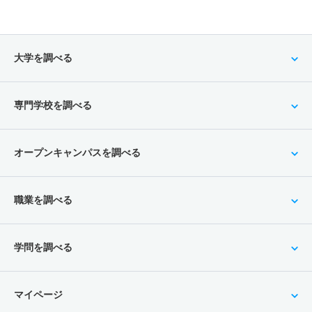
総合情報学科 一般 共テ プラスＡ方式文系型
建築学科／インテリアデザイン専攻 一般 共テ プラス
6人
0.80倍
1.10倍
4人
4人
5人
51.60
Ａ方式文系型
総合情報学科 一般 共テ プラスＡ方式理系型
4人
0.60倍
1.80倍
4人
3人
5人
50.70
大学を調べる
6人
0.40倍
0.40倍
10人
9人
25人
45
建築学科／インテリアデザイン専攻 一般 共テ プラス
Ａ方式理系型
総合情報学科 一般 共テ プラスＢ方式文系型
専門学校を調べる
4人
0.80倍
2.10倍
9人
9人
12人
50.80
6人
0.90倍
1倍
6人
6人
7人
－
建築学科／インテリアデザイン専攻 一般 共テ プラス
オープンキャンパスを調べる
総合情報学科 一般 共テ プラスＢ方式理系型
Ｂ方式文系型
6人
0.40倍
0.50倍
5人
5人
12人
－
4人
1.20倍
2倍
8人
7人
6人
－
職業を調べる
総合情報学科 一般 ニ 後期文系型
建築学科／インテリアデザイン専攻 一般 共テ プラス
1人
2倍
－
6人
6人
3人
－
Ｂ方式理系型
学問を調べる
総合情報学科 一般 ニ 後期理系型
4人
0.80倍
2.20倍
6人
5人
6人
58.30
1人
1倍
－
3人
3人
3人
－
建築学科／インテリアデザイン専攻 一般 ニ 後期文系
型
マイページ
総合情報学科 一般 ニ ファイナル文系型