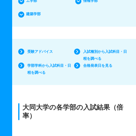
工学部
情報学部
建築学部
受験アドバイス
入試種別から入試科目・日
程を調べる
学部学科から入試科目・日
合格発表日を見る
程を調べる
大同大学の各学部の入試結果（倍
率）