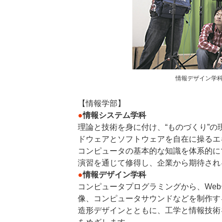
情報デザイン学
【情報学部】
●
情報システム学科
理論と技術を身に付け、“ものづくり”
ドウェアとソフトウェアを自在に操るエ
コンピュータの基本的な知識を体系的に
演習を通じて修得し、企業から期待され
●
情報デザイン学科
コンピュータプログラミングから、We
像、コンピュータサウンドなどを制作す
造形デザインとともに、工学と情報技術