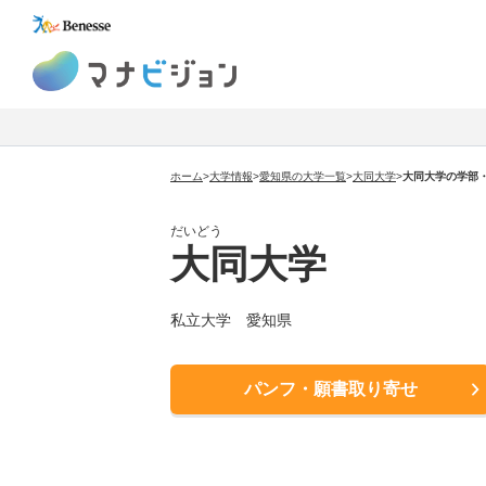
マナビジョン
ホーム
>
大学情報
>
愛知県の大学一覧
>
大同大学
>
大同大学の学部
だいどう
大同大学
私立大学 愛知県
パンフ・願書取り寄せ