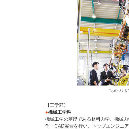
“ものづく
【工学部】
●
機械工学科
機械工学の基礎である材料力学、機械力
作・CAD実習を行い、トップエンジニ