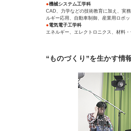
●
機械システム工学科
CAD、力学などの技術教育に加え、実
ルギー応用、自動車制御、産業用ロボッ
●
電気電子工学科
エネルギー、エレクトロニクス、材料・
“ものづくり”を生かす情