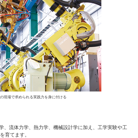
り”の現場で求められる実践力を身に付ける
学、流体力学、熱力学、機械設計学に加え、工学実験や工
アを育てます。