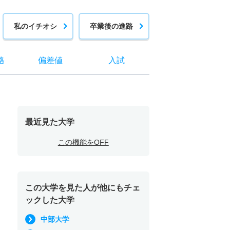
私のイチオシ
卒業後の進路
格
偏差値
入試
最近見た大学
この機能をOFF
この大学を見た人が他にもチェ
ックした大学
中部大学