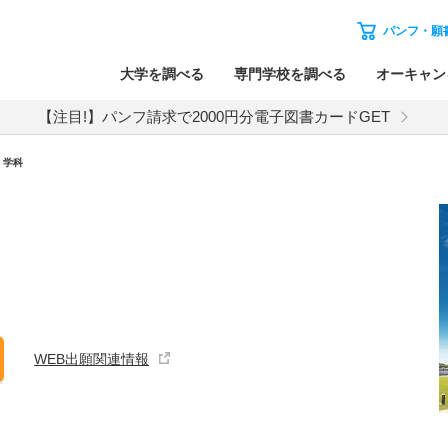
パンフ・願
大学を調べる
専門学校を調べる
オーキャン
【注目!】パンフ請求で2000円分電子図書カードGET
・学科
WEB出願関連情報