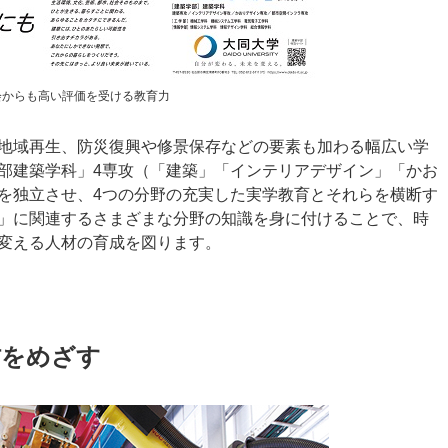
会からも高い評価を受ける教育力
地域再生、防災復興や修景保存などの要素も加わる幅広い学
部建築学科」4専攻（「建築」「インテリアデザイン」「かお
を独立させ、4つの分野の充実した実学教育とそれらを横断す
」に関連するさまざまな分野の知識を身に付けることで、時
変える人材の育成を図ります。
材をめざす