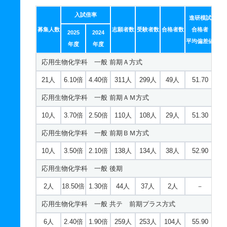
1人
1.90倍
2.40倍
96人
96人
50人
52.30
英語英米文化学科 一般 ニ 後期３教科型
都市建設工学科 一般 前期ＡＭ方式
入試倍率
数理・物理サイエンス学科 一般 共テ 前期５教科型
若干名
－
－
3人
3人
0人
進研模試
－
5人
1.50倍
1.30倍
37人
36人
24人
44.70
募集人数
志願者数
受験者数
合格者数
合格者
2025
2024
1人
1.90倍
1.80倍
96人
96人
50人
49.20
英語英米文化学科 一般 ニ 後期５教科型
平均偏差値
都市建設工学科 一般 前期ＢＭ方式
年度
年度
数理・物理サイエンス学科 一般 ニ 後期２教科型
若干名
－
－
3人
3人
0人
－
応用生物化学科 一般 前期Ａ方式
5人
1.60倍
1.60倍
35人
34人
21人
43.80
若干名
2.30倍
1.80倍
7人
7人
3人
－
英語英米文化学科 推薦 特技推薦
21人
6.10倍
4.40倍
311人
299人
49人
51.70
都市建設工学科 一般 後期
数理・物理サイエンス学科 一般 ニ 後期３教科型
2人
1倍
－
62人
62人
62人
－
応用生物化学科 一般 前期ＡＭ方式
3人
0.30倍
0.30倍
6人
5人
15人
－
若干名
2.30倍
－
7人
7人
3人
－
英語英米文化学科 推薦 公募制推薦専願
10人
3.70倍
2.50倍
110人
108人
29人
51.30
都市建設工学科 一般 共テ 前期プラス方式
数理・物理サイエンス学科 一般 ニ 後期５教科型
2人
1倍
－
2人
2人
2人
－
応用生物化学科 一般 前期ＢＭ方式
2人
1.40倍
1.70倍
64人
62人
45人
46.90
若干名
2.30倍
2倍
7人
7人
3人
－
英語英米文化学科 推薦 公募制推薦併願
10人
3.50倍
2.10倍
138人
134人
38人
52.90
都市建設工学科 一般 共テ 前期２教科型
数理・物理サイエンス学科 推薦 公募制推薦専願
6人
1.20倍
－
13人
13人
11人
－
応用生物化学科 一般 後期
2人
1.50倍
1.60倍
66人
66人
44人
46.70
2人
1.20倍
－
12人
11人
9人
－
心理学科 一般 前期Ａ方式
2人
18.50倍
1.30倍
44人
37人
2人
－
都市建設工学科 一般 共テ 前期３教科型
数理・物理サイエンス学科 推薦 公募制推薦併願
18人
3.70倍
3倍
131人
127人
34人
49.70
応用生物化学科 一般 共テ 前期プラス方式
2人
1.50倍
2倍
66人
66人
44人
45.30
2人
2.30倍
－
16人
16人
7人
－
心理学科 一般 前期ＡＭ方式
6人
2.40倍
1.90倍
259人
253人
104人
55.90
都市建設工学科 一般 共テ 前期５教科型