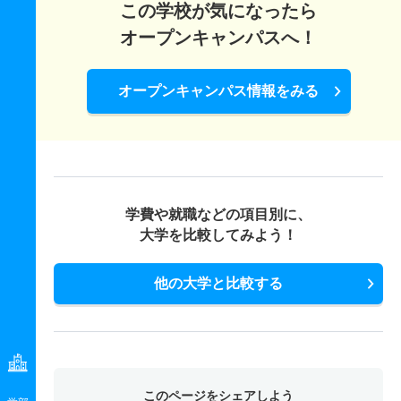
2人
9.80倍
3.60倍
47人
39人
4人
－
建築学科 一般 共テ 前期３教科型
この学校が気になったら
若干名
－
1.30倍
9人
9人
0人
－
ＡＩロボティクス学科 推薦 公募制推薦専願
18人
3.90倍
4.80倍
141人
138人
35人
51.20
環境生物科学科 一般 共テ 前期プラス方式
オープンキャンパスへ！
2人
2.40倍
2.30倍
129人
129人
53人
50.70
生命医科学科 一般 ニ 後期５教科型
2人
1.10倍
－
10人
10人
9人
－
歴史地理学科 一般 前期ＡＭ方式
6人
3倍
2.10倍
254人
250人
84人
54.50
建築学科 一般 共テ 前期５教科型
若干名
－
3倍
9人
9人
0人
－
ＡＩロボティクス学科 推薦 公募制推薦併願
5人
2.10倍
1.60倍
35人
33人
16人
49
オープンキャンパス情報をみる
環境生物科学科 一般 共テ 前期２教科型
2人
2.40倍
3.20倍
129人
129人
53人
52
生命医科学科 推薦 特技推薦
2人
1.20倍
－
11人
11人
9人
－
歴史地理学科 一般 前期ＢＭ方式
2人
3.80倍
3倍
215人
215人
56人
59.90
建築学科 一般 ニ 後期２教科型
2人
－
－
－
－
－
－
ＡＩロボティクス学科 推薦 公募制併願女子枠
5人
2倍
1.50倍
49人
47人
24人
53.10
環境生物科学科 一般 共テ 前期３教科型
若干名
3.90倍
1.30倍
35人
35人
9人
－
生命医科学科 推薦 公募制推薦専願
2人
1.20倍
－
11人
11人
9人
－
歴史地理学科 一般 後期
2人
3.80倍
3.40倍
215人
215人
56人
52.80
建築学科 一般 ニ 後期３教科型
2人
1.30倍
－
5人
5人
4人
－
宇宙航空学科 一般 前期Ａ方式
3人
3倍
1.10倍
14人
12人
4人
－
学費や就職などの項目別に、
環境生物科学科 一般 共テ 前期５教科型
若干名
3.90倍
1倍
35人
35人
9人
－
大学を比較してみよう！
生命医科学科 推薦 公募制推薦併願
15人
3.40倍
5.30倍
72人
71人
21人
47.40
歴史地理学科 一般 共テ 前期プラス方式
2人
3.80倍
2.80倍
215人
215人
56人
55.90
建築学科 一般 ニ 後期５教科型
3人
1.40倍
－
23人
23人
16人
－
宇宙航空学科 一般 前期ＡＭ方式
4人
2.40倍
1.50倍
110人
107人
44人
60.70
他の大学と比較する
環境生物科学科 一般 ニ 後期２教科型
若干名
3.90倍
1倍
35人
35人
9人
－
保健看護学科 一般 前期Ａ方式
6人
1.70倍
1.60倍
35人
33人
20人
43.70
歴史地理学科 一般 共テ 前期２教科型
若干名
8倍
2.50倍
32人
32人
4人
－
建築学科 推薦 公募制推薦専願
18人
5.90倍
5.90倍
184人
178人
30人
54.70
宇宙航空学科 一般 前期ＢＭ方式
2人
2.50倍
3倍
91人
91人
37人
61.40
環境生物科学科 一般 ニ 後期３教科型
3人
1.20倍
－
12人
12人
10人
－
保健看護学科 一般 前期ＡＭ方式
5人
1.60倍
1.50倍
31人
29人
18人
43.40
歴史地理学科 一般 共テ 前期３教科型
若干名
8倍
7倍
32人
32人
4人
－
建築学科 推薦 特技推薦
7人
3.30倍
1.70倍
68人
66人
20人
49.90
宇宙航空学科 一般 後期
このページをシェアしよう
2人
2.50倍
3.70倍
91人
91人
37人
57.20