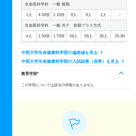
生命医科学科 一般 後期
1人
1.80倍
2.20倍
81人
81人
46人
47.60
心理学科 一般 ニ 後期２教科型
2人
－
－
－
－
－
－
建築学科 一般 前期Ａ方式
2人
4.50倍
1.10倍
9人
9人
2人
－
ＡＩロボティクス学科 一般 共テ 前期３教科型
若干名
7倍
－
7人
7人
1人
－
応用生物化学科 推薦 公募制推薦専願
21人
4.80倍
5.40倍
179人
172人
36人
48.10
生命医科学科 一般 共テ 前期プラス方式
1人
1.80倍
2.20倍
81人
81人
46人
47.10
心理学科 一般 ニ 後期３教科型
2人
1.10倍
－
11人
11人
10人
－
建築学科 一般 前期ＡＭ方式
4人
1.50倍
1.70倍
59人
58人
38人
55.80
ＡＩロボティクス学科 一般 共テ 前期５教科型
若干名
7倍
－
7人
7人
1人
－
応用生物化学科 推薦 公募制推薦併願
7人
6.40倍
1.50倍
59人
58人
9人
48.20
生命医科学科 一般 共テ 前期２教科型
1人
1.80倍
1.30倍
81人
81人
46人
51.80
心理学科 一般 ニ 後期５教科型
3人
1.50倍
－
34人
34人
23人
－
中部大学生命健康科学部の偏差値を見る
建築学科 一般 前期ＢＭ方式
1人
2.30倍
2.80倍
89人
89人
38人
55
ＡＩロボティクス学科 一般 ニ 後期２教科型
若干名
7倍
－
7人
7人
1人
－
中部大学生命健康科学部の入試結果（倍率）を見る
環境生物科学科 一般 前期Ａ方式
7人
5.40倍
1.70倍
60人
59人
11人
49.80
生命医科学科 一般 共テ 前期３教科型
若干名
4.30倍
1.10倍
13人
13人
3人
－
心理学科 推薦 特技推薦
21人
6倍
5.60倍
296人
290人
48人
49.60
教育学部*
建築学科 一般 後期
1人
2.30倍
3.80倍
89人
89人
38人
57.70
ＡＩロボティクス学科 一般 ニ 後期３教科型
2人
1倍
－
62人
62人
62人
－
環境生物科学科 一般 前期ＡＭ方式
3人
8.30倍
1.70倍
27人
25人
3人
－
この学部については該当の情報がありません
生命医科学科 一般 共テ 前期５教科型
若干名
4.30倍
1.50倍
13人
13人
3人
－
心理学科 推薦 公募制推薦専願
10人
4.20倍
2.40倍
147人
142人
34人
51.30
建築学科 一般 共テ 前期プラス方式
1人
2.30倍
1.90倍
89人
89人
38人
50.50
ＡＩロボティクス学科 一般 ニ 後期５教科型
2人
2倍
－
10人
10人
5人
－
環境生物科学科 一般 前期ＢＭ方式
4人
4.20倍
1.80倍
156人
154人
37人
54.20
生命医科学科 一般 ニ 後期２教科型
若干名
4.30倍
1.50倍
13人
13人
3人
－
心理学科 推薦 公募制推薦併願
10人
3.40倍
2倍
149人
138人
41人
51.70
建築学科 一般 共テ 前期２教科型
若干名
－
1.80倍
9人
9人
0人
－
ＡＩロボティクス学科 推薦 特技推薦
6人
2倍
－
41人
41人
21人
－
環境生物科学科 一般 後期
2人
2.40倍
1.80倍
129人
129人
53人
49.70
生命医科学科 一般 ニ 後期３教科型
2人
－
－
－
－
－
－
歴史地理学科 一般 前期Ａ方式