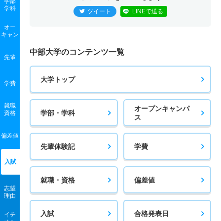
学部
環境生物科学科 一般 ニ 後期５教科型
2人
－
－
－
－
－
－
学科
ツイート
LINEで送る
保健看護学科 一般 前期ＢＭ方式
3人
0.70倍
1.20倍
7人
6人
9人
－
歴史地理学科 一般 共テ 前期５教科型
若干名
8倍
4倍
32人
32人
4人
－
建築学科 推薦 公募制推薦併願
オー
7人
5.10倍
2.30倍
42人
41人
8人
54.90
宇宙航空学科 一般 共テ 前期プラス方式
2人
2.50倍
3.80倍
91人
91人
37人
52
キャン
環境生物科学科 推薦 特技推薦
4人
1.90倍
－
44人
44人
23人
－
保健看護学科 一般 後期
4人
1.70倍
1.80倍
63人
62人
37人
50.20
歴史地理学科 一般 ニ 後期２教科型
中部大学のコンテンツ一覧
2人
－
－
－
－
－
－
先輩
応用化学科 一般 前期Ａ方式
2人
2.60倍
1.60倍
34人
31人
12人
－
宇宙航空学科 一般 共テ 前期２教科型
若干名
10倍
3倍
10人
10人
1人
－
環境生物科学科 推薦 公募制推薦専願
18人
3倍
2.90倍
146人
142人
48人
48
大学トップ
保健看護学科 一般 共テ 前期プラス方式
2人
1.30倍
1.30倍
76人
76人
57人
43.20
学費
歴史地理学科 一般 ニ 後期３教科型
2人
2倍
－
22人
22人
11人
－
応用化学科 一般 前期ＡＭ方式
4人
3.70倍
2.30倍
147人
144人
39人
60.20
宇宙航空学科 一般 共テ 前期３教科型
若干名
10倍
－
10人
10人
1人
－
就職
オープンキャンパ
環境生物科学科 推薦 公募制推薦併願
5人
1.40倍
1.30倍
55人
54人
38人
48.90
学部・学科
資格
ス
保健看護学科 一般 共テ 前期２教科型
2人
1.30倍
1.30倍
76人
76人
57人
45.80
歴史地理学科 一般 ニ 後期５教科型
3人
2.20倍
－
43人
43人
20人
－
応用化学科 一般 前期ＢＭ方式
2人
3.50倍
4.50倍
87人
87人
25人
59.40
宇宙航空学科 一般 共テ 前期５教科型
若干名
10倍
－
10人
10人
1人
－
偏差値
食品栄養科学科／食品栄養科学専攻 一般 前期Ａ方式
5人
1.70倍
1.40倍
41人
40人
24人
47.70
先輩体験記
学費
保健看護学科 一般 共テ 前期３教科型
2人
1.30倍
1.20倍
76人
76人
57人
49.70
歴史地理学科 推薦 特技推薦
9人
1.80倍
2.60倍
56人
53人
29人
49
応用化学科 一般 後期
入試
2人
3.50倍
2.10倍
87人
87人
25人
56.50
宇宙航空学科 一般 ニ 後期２教科型
2人
1倍
－
62人
62人
62人
－
食品栄養科学科／食品栄養科学専攻 一般 前期ＡＭ方式
3人
3.30倍
1.10倍
12人
10人
3人
－
就職・資格
偏差値
保健看護学科 一般 共テ 前期５教科型
若干名
1.20倍
1倍
7人
7人
6人
－
歴史地理学科 推薦 公募制推薦専願
志望
3人
1.30倍
1.50倍
34人
33人
26人
49.20
応用化学科 一般 共テ 前期プラス方式
理由
2人
3.50倍
2.10倍
87人
87人
25人
54.50
宇宙航空学科 一般 ニ 後期３教科型
2人
2.10倍
－
15人
15人
7人
－
食品栄養科学科／食品栄養科学専攻 一般 前期ＢＭ方式
4人
1.40倍
1.60倍
131人
127人
94人
51.90
入試
合格発表日
イチ
保健看護学科 一般 ニ 後期２教科型