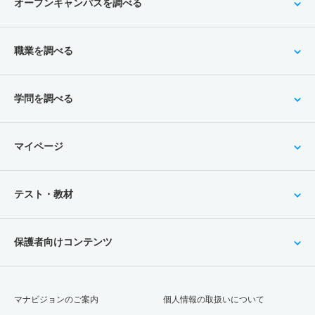
オープンキャンパスを調べる
2人
1倍
－
3人
3人
3人
－
理学療法学科 一般 ニ 後期２教科型
メディア情報社会学科 推薦 公募制推薦専願
情報工学科 一般 共テ 前期プラス方式
食品栄養科学科／食品栄養科学専攻 推薦 公募制推薦併
若干名
－
4倍
12人
12人
0人
－
2人
2.50倍
－
10人
10人
4人
－
願
8人
2倍
2.80倍
325人
321人
163人
52.80
職業を調べる
理学療法学科 一般 ニ 後期３教科型
メディア情報社会学科 推薦 公募制推薦併願
3人
1.70倍
－
6人
5人
3人
－
情報工学科 一般 共テ 前期２教科型
若干名
－
－
12人
12人
0人
－
6人
2.30倍
－
23人
23人
10人
－
食品栄養科学科／管理栄養科学専攻 一般 前期Ａ方式
2人
6.80倍
4倍
243人
243人
36人
49.60
学問を調べる
理学療法学科 一般 ニ 後期５教科型
15人
2.60倍
3.30倍
37人
36人
14人
48.90
情報工学科 一般 共テ 前期３教科型
若干名
－
－
12人
12人
0人
－
食品栄養科学科／管理栄養科学専攻 一般 前期ＡＭ方式
マイページ
2人
6.80倍
7倍
243人
243人
36人
49.90
理学療法学科 推薦 公募制推薦専願
5人
1.50倍
1.40倍
22人
22人
15人
45.20
情報工学科 一般 共テ 前期５教科型
2人
7倍
－
28人
28人
4人
－
食品栄養科学科／管理栄養科学専攻 一般 前期ＢＭ方式
テスト・教材
2人
6.80倍
2.90倍
243人
243人
36人
55.40
理学療法学科 推薦 公募制推薦併願
5人
1.60倍
1.30倍
31人
29人
18人
53.10
情報工学科 一般 ニ 後期２教科型
1人
8.60倍
－
43人
43人
5人
－
保護者向けコンテンツ
食品栄養科学科／管理栄養科学専攻 一般 後期
若干名
9.70倍
2.10倍
29人
29人
3人
－
作業療法学科 一般 前期Ａ方式
2人
0.70倍
1.20倍
5人
5人
7人
－
情報工学科 一般 ニ 後期３教科型
6人
3.80倍
6.90倍
34人
34人
9人
54.20
食品栄養科学科／管理栄養科学専攻 一般 共テ 前期プ
若干名
9.70倍
1.50倍
29人
29人
3人
－
マナビジョンのご案内
個人情報の取扱いについて
作業療法学科 一般 前期ＡＭ方式
ラス方式