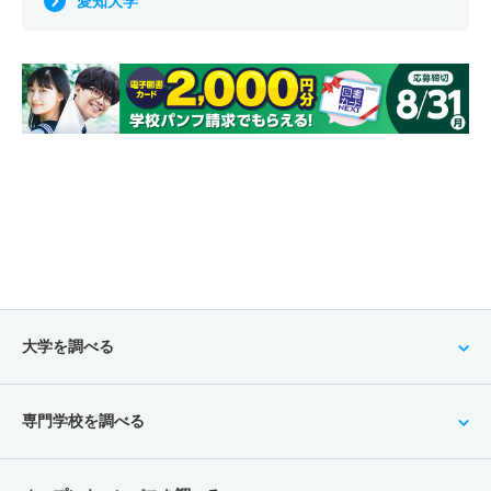
愛知大学
3人
11.80倍
2.80倍
50人
47人
4人
53.20
2人
3.20倍
2.60倍
63人
63人
20人
49.70
1人
1.30倍
1.70倍
65人
65人
49人
54.10
2人
1倍
－
1人
1人
1人
－
理学療法学科 一般 前期ＢＭ方式
メディア情報社会学科 一般 共テ 前期３教科型
食品栄養科学科／食品栄養科学専攻 一般 ニ 後期２教
応用化学科 推薦 特技推薦
科型
2人
4.50倍
3.70倍
28人
27人
6人
58.40
2人
3.20倍
2.90倍
63人
63人
20人
55.30
2人
－
－
－
－
－
－
若干名
1.30倍
1.50倍
10人
10人
8人
－
理学療法学科 一般 後期
メディア情報社会学科 一般 共テ 前期５教科型
応用化学科 推薦 公募制推薦併願
食品栄養科学科／食品栄養科学専攻 一般 ニ 後期３教
2人
6倍
3.50倍
12人
12人
2人
－
2人
3.20倍
3倍
63人
63人
20人
－
科型
3人
1.30倍
－
13人
13人
10人
－
理学療法学科 一般 共テ 前期プラス方式
メディア情報社会学科 一般 ニ 後期２教科型
若干名
1.30倍
1倍
10人
10人
8人
－
情報工学科 一般 前期Ａ方式
3人
3.80倍
7.90倍
97人
96人
25人
60.30
若干名
14倍
8倍
14人
14人
1人
－
食品栄養科学科／食品栄養科学専攻 一般 ニ 後期５教
24人
5.20倍
6.50倍
352人
348人
67人
48.20
理学療法学科 一般 共テ 前期２教科型
メディア情報社会学科 一般 ニ 後期３教科型
科型
情報工学科 一般 前期ＡＭ方式
1人
3.20倍
4.20倍
76人
76人
24人
62.20
若干名
14倍
－
14人
14人
1人
－
若干名
1.30倍
1倍
10人
10人
8人
－
8人
6.10倍
3.60倍
100人
97人
16人
48.70
大学を調べる
理学療法学科 一般 共テ 前期３教科型
メディア情報社会学科 一般 ニ 後期５教科型
食品栄養科学科／食品栄養科学専攻 推薦 特技推薦
情報工学科 一般 前期ＢＭ方式
1人
3.20倍
3.10倍
76人
76人
24人
62.50
若干名
14倍
－
14人
14人
1人
－
2人
－
－
－
－
－
－
8人
3.50倍
3倍
111人
106人
30人
50.20
専門学校を調べる
理学療法学科 一般 共テ 前期５教科型
メディア情報社会学科 推薦 特技推薦
食品栄養科学科／食品栄養科学専攻 推薦 公募制推薦専
情報工学科 一般 後期
願
1人
3.20倍
2.50倍
76人
76人
24人
－
2人
1倍
－
62人
62人
62人
－
3人
8.70倍
2.70倍
32人
26人
3人
－