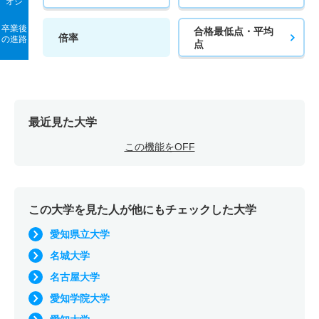
若干名
1.20倍
1倍
7人
7人
6人
－
歴史地理学科 推薦 公募制推薦併願
オシ
3人
1.30倍
1.50倍
55人
54人
43人
51.70
応用化学科 一般 共テ 前期２教科型
若干名
15倍
6倍
15人
15人
1人
－
宇宙航空学科 一般 ニ 後期５教科型
6人
2.90倍
－
50人
50人
17人
－
卒業後
合格最低点・平均
倍率
食品栄養科学科／食品栄養科学専攻 一般 後期
2人
1.50倍
1.30倍
144人
144人
95人
52.90
の進路
点
保健看護学科 一般 ニ 後期３教科型
若干名
1.20倍
－
7人
7人
6人
－
メディア情報社会学科 一般 前期Ａ方式
2人
0.70倍
0.70倍
11人
8人
12人
－
応用化学科 一般 共テ 前期３教科型
若干名
15倍
－
15人
15人
1人
－
宇宙航空学科 推薦 特技推薦
12人
4.80倍
5倍
67人
67人
14人
53
食品栄養科学科／食品栄養科学専攻 一般 共テ 前期プ
2人
1.50倍
1.70倍
144人
144人
95人
50.20
保健看護学科 一般 ニ 後期５教科型
2人
－
－
－
－
－
－
メディア情報社会学科 一般 前期ＡＭ方式
ラス方式
応用化学科 一般 共テ 前期５教科型
最近見た大学
若干名
15倍
－
15人
15人
1人
－
宇宙航空学科 推薦 公募制推薦専願
5人
3.60倍
2.10倍
32人
29人
8人
48
3人
1.40倍
1.60倍
47人
46人
33人
53.50
2人
1.50倍
1.40倍
144人
144人
95人
50.80
この機能をOFF
保健看護学科 推薦 公募制推薦専願
2人
1倍
－
3人
3人
3人
－
メディア情報社会学科 一般 前期ＢＭ方式
食品栄養科学科／食品栄養科学専攻 一般 共テ 前期２
応用化学科 一般 ニ 後期２教科型
教科型
2人
2.20倍
－
21人
20人
9人
－
宇宙航空学科 推薦 公募制推薦併願
5人
4.80倍
2倍
29人
29人
6人
47.60
若干名
2倍
1.10倍
6人
6人
3人
－
1人
1.30倍
1.60倍
65人
65人
49人
52.80
保健看護学科 推薦 公募制推薦併願
2人
1.10倍
－
15人
15人
14人
－
メディア情報社会学科 一般 後期
この大学を見た人が他にもチェックした大学
応用化学科 一般 ニ 後期３教科型
食品栄養科学科／食品栄養科学専攻 一般 共テ 前期３
3人
2.80倍
－
43人
42人
15人
－
宇宙航空学科 推薦 公募制併願女子枠
3人
1.30倍
1.80倍
5人
4人
3人
－
愛知県立大学
教科型
若干名
2倍
1倍
6人
6人
3人
－
理学療法学科 一般 前期Ａ方式
2人
1.10倍
－
15人
15人
14人
－
メディア情報社会学科 一般 共テ 前期プラス方式
名城大学
1人
1.30倍
1.70倍
65人
65人
49人
50.80
応用化学科 一般 ニ 後期５教科型
6人
6.70倍
13.20倍
122人
121人
18人
52
2人
4倍
2.40倍
56人
56人
14人
61.90
名古屋大学
食品栄養科学科／食品栄養科学専攻 一般 共テ 前期５
若干名
2倍
1.50倍
6人
6人
3人
－
愛知学院大学
理学療法学科 一般 前期ＡＭ方式
メディア情報社会学科 一般 共テ 前期２教科型
教科型
応用化学科 推薦 公募制推薦専願