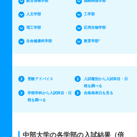
経営情報学部
国際関係学部
人文学部
工学部
理工学部
応用生物学部
生命健康科学部
教育学部*
受験アドバイス
入試種別から入試科目・日
程を調べる
学部学科から入試科目・日
合格発表日を見る
程を調べる
中部大学の各学部の入試結果（倍