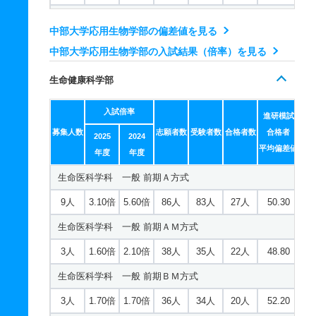
数理・物理サイエンス学科 推薦 公募制併願女子枠
5人
2.60倍
1.80倍
48人
47人
18人
47.10
応用生物化学科 一般 共テ 前期２教科型
2人
1.50倍
1.10倍
66人
66人
44人
46.70
2人
2.30倍
－
16人
16人
7人
－
中部大学応用生物学部の偏差値を見る
心理学科 一般 前期ＢＭ方式
2人
3.20倍
2.30倍
225人
225人
71人
55.10
都市建設工学科 一般 ニ 後期２教科型
中部大学応用生物学部の入試結果（倍率）を見る
ＡＩロボティクス学科 一般 前期Ａ方式
5人
3.50倍
2倍
43人
42人
12人
52
応用生物化学科 一般 共テ 前期３教科型
若干名
1.80倍
1.30倍
11人
11人
6人
－
15人
3.90倍
6.70倍
70人
66人
17人
41.90
生命健康科学部
心理学科 一般 後期
2人
3.20倍
2.30倍
225人
225人
71人
55.10
都市建設工学科 一般 ニ 後期３教科型
ＡＩロボティクス学科 一般 前期ＡＭ方式
3人
6倍
1.10倍
24人
18人
3人
－
入試倍率
応用生物化学科 一般 共テ 前期５教科型
若干名
1.80倍
1倍
11人
11人
6人
進研模試
－
7人
1.40倍
1.60倍
48人
47人
34人
41.70
心理学科 一般 共テ 前期プラス方式
募集人数
志願者数
受験者数
合格者数
合格者
2025
2024
2人
3.20倍
2倍
225人
225人
71人
57.10
都市建設工学科 一般 ニ 後期５教科型
平均偏差値
ＡＩロボティクス学科 一般 前期ＢＭ方式
年度
年度
4人
2倍
2.10倍
101人
98人
49人
56.20
応用生物化学科 一般 ニ 後期２教科型
若干名
1.80倍
1.30倍
11人
11人
6人
－
生命医科学科 一般 前期Ａ方式
7人
1.50倍
1.40倍
41人
40人
26人
46.40
心理学科 一般 共テ 前期２教科型
若干名
13倍
2倍
39人
39人
3人
－
都市建設工学科 推薦 公募制推薦専願
9人
3.10倍
5.60倍
86人
83人
27人
50.30
ＡＩロボティクス学科 一般 後期
2人
2.20倍
5.90倍
51人
51人
23人
53.10
応用生物化学科 一般 ニ 後期３教科型
2人
1倍
－
3人
3人
3人
－
生命医科学科 一般 前期ＡＭ方式
3人
1.80倍
1.80倍
9人
9人
5人
－
心理学科 一般 共テ 前期３教科型
若干名
13倍
2.30倍
39人
39人
3人
－
都市建設工学科 推薦 特技推薦
3人
1.60倍
2.10倍
38人
35人
22人
48.80
ＡＩロボティクス学科 一般 共テ 前期プラス方式
2人
2.20倍
7倍
51人
51人
23人
55.80
応用生物化学科 一般 ニ 後期５教科型
2人
－
－
－
－
－
－
生命医科学科 一般 前期ＢＭ方式
4人
1.60倍
2.40倍
62人
60人
38人
45.60
心理学科 一般 共テ 前期５教科型
若干名
13倍
2.50倍
39人
39人
3人
－
都市建設工学科 推薦 公募制推薦併願
3人
1.70倍
1.70倍
36人
34人
20人
52.20
ＡＩロボティクス学科 一般 共テ 前期２教科型
2人
2.20倍
2.50倍
51人
51人
23人
56.80
応用生物化学科 推薦 特技推薦
3人
1.40倍
－
15人
14人
10人
－