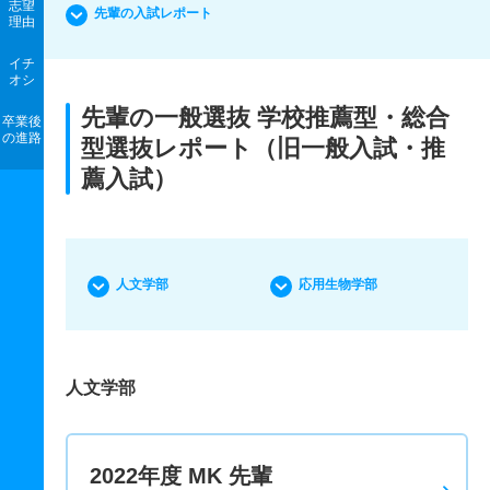
志望
先輩の入試レポート
理由
イチ
オシ
先輩の一般選抜 学校推薦型・総合
卒業後
の進路
型選抜レポート（旧一般入試・推
薦入試）
人文学部
応用生物学部
人文学部
2022年度 MK 先輩