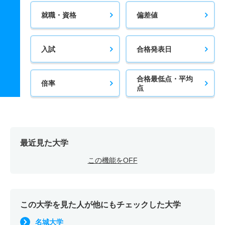
就職・資格
偏差値
入試
合格発表日
合格最低点・平均
倍率
点
最近見た大学
この機能をOFF
この大学を見た人が他にもチェックした大学
名城大学