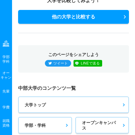
大学を比較してみよう！
他の大学と比較する
このページをシェアしよう
学部
学科
ツイート
LINEで送る
オー
キャン
中部大学のコンテンツ一覧
先輩
大学トップ
学費
就職
オープンキャンパ
学部・学科
資格
ス