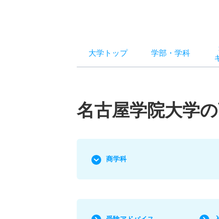
大学トップ
学部
・
学科
名古屋学院大学の
商学科
受験アドバイス