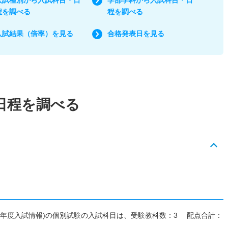
程を調べる
程を調べる
入試結果（倍率）を見る
合格発表日を見る
日程を調べる
027年度入試情報)の個別試験の入試科目は、受験教科数：3 配点合計：