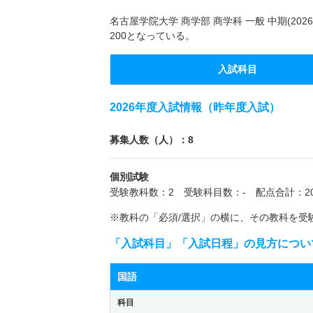
名古屋学院大学 商学部 商学科 一般 中期(2
200となっている。
入試科目
2026年度入試情報（昨年度入試）
募集人数（人）：8
個別試験
受験教科数：2 受験科目数：- 配点合計：20
※教科の「必須/選択」の横に、その教科を受
「入試科目」「入試日程」の見方につい
国語
科目