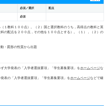
必須／選択
配点
必須
る（１教科１００点）。（２）国と選択教科のうち，高得点の教科と英
教科の配点を２００点，その他を１００点とする）。（１），（２）の
活動・図形の性質から出題
必ず大学発表の「入学者選抜要項」「学生募集要項」を
ホームページ
な
学発表の「入学者選抜要項」「学生募集要項」を
ホームページ
などで確