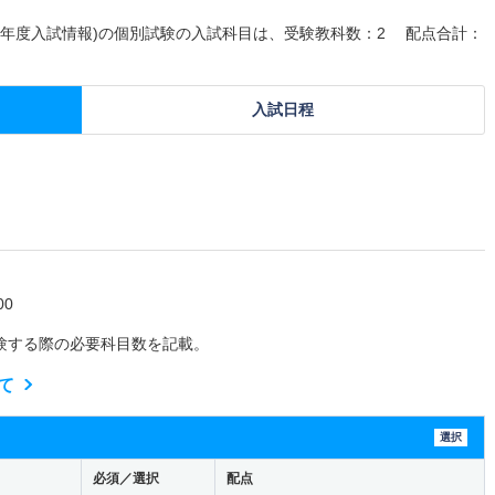
026年度入試情報)の個別試験の入試科目は、受験教科数：2 配点合計：
入試日程
0
験する際の必要科目数を記載。
て
選択
必須／選択
配点