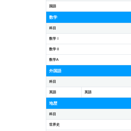
国語
数学
科目
数学Ⅰ
数学Ⅱ
数学A
外国語
科目
英語
英語
地歴
科目
世界史