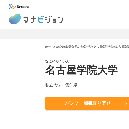
マナビジョン
ホーム
>
大学情報
>
愛知県の大学一覧
>
名古屋学院大学
>
名古屋学
なごやがくいん
名古屋学院大学
私立大学
愛知県
パンフ・願書取り寄せ